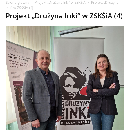
Strona główna
Projekt „Drużyna Inki” w ZSKŚiA
Projekt „Drużyna
Inki” w ZSKŚiA (4)
Projekt „Drużyna Inki” w ZSKŚiA (4)