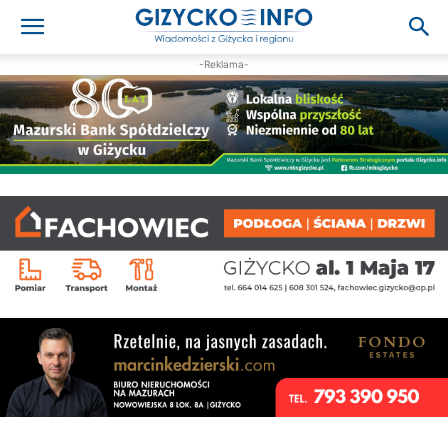
-Reklama-