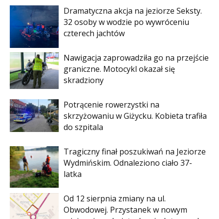
Dramatyczna akcja na jeziorze Seksty.
32 osoby w wodzie po wywróceniu
czterech jachtów
Nawigacja zaprowadziła go na przejście
graniczne. Motocykl okazał się
skradziony
Potrącenie rowerzystki na
skrzyżowaniu w Giżycku. Kobieta trafiła
do szpitala
Tragiczny finał poszukiwań na Jeziorze
Wydmińskim. Odnaleziono ciało 37-
latka
Od 12 sierpnia zmiany na ul.
Obwodowej. Przystanek w nowym