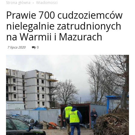
Strona główna
Wiadomości
Prawie 700 cudzoziemców
nielegalnie zatrudnionych
na Warmii i Mazurach
7 lipca 2020
0