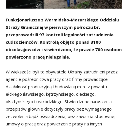
Funkcjonariusze z Warmińsko-Mazurskiego Oddziału
Straży Granicznej w pierwszym półroczu br.
przeprowadzili 97 kontroli legalności zatrudnienia
cudzoziemców. Kontrolą objęto ponad 3100
obcokrajowców i stwierdzono, że prawie 700 osobom
powierzono pracę nielegalnie.
W większości byli to obywatele Ukrainy zatrudnieni przez
agencje pośrednictwa pracy oraz firmy prowadzące
działalność produkcyjną i budowlaną m.in.: z powiatu
ełckiego iławskiego, kętrzyńskiego, oleckiego,
olsztyńskiego i ostródzkiego. Stwierdzone naruszenia
przepisów głównie dotyczyły pracy bez wymaganego
zezwolenia bądź oświadczenia, bez zawarcia stosownej
umowy o pracę oraz powierzenie pracy na innych