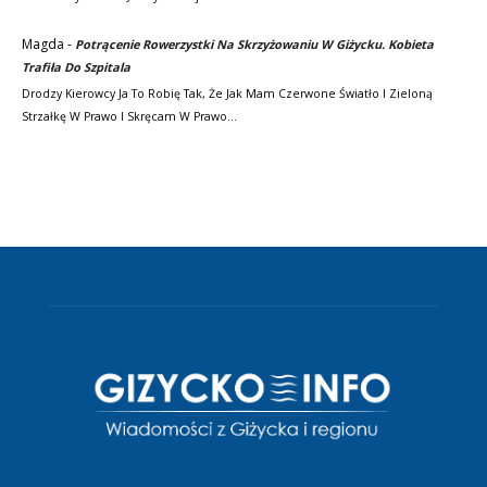
Magda
-
Potrącenie Rowerzystki Na Skrzyżowaniu W Giżycku. Kobieta
Trafiła Do Szpitala
Drodzy Kierowcy Ja To Robię Tak, Że Jak Mam Czerwone Światło I Zieloną
Strzałkę W Prawo I Skręcam W Prawo…