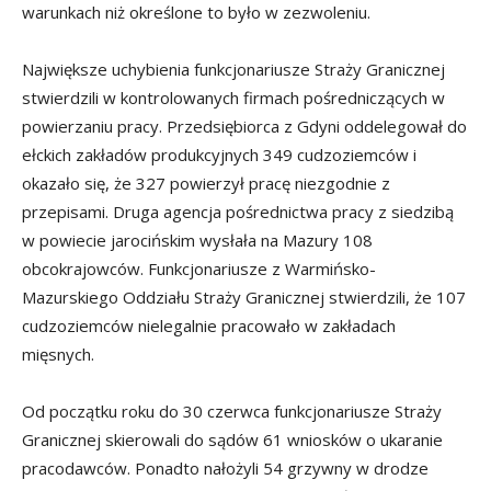
warunkach niż określone to było w zezwoleniu.
Największe uchybienia funkcjonariusze Straży Granicznej
stwierdzili w kontrolowanych firmach pośredniczących w
powierzaniu pracy. Przedsiębiorca z Gdyni oddelegował do
ełckich zakładów produkcyjnych 349 cudzoziemców i
okazało się, że 327 powierzył pracę niezgodnie z
przepisami. Druga agencja pośrednictwa pracy z siedzibą
w powiecie jarocińskim wysłała na Mazury 108
obcokrajowców. Funkcjonariusze z Warmińsko-
Mazurskiego Oddziału Straży Granicznej stwierdzili, że 107
cudzoziemców nielegalnie pracowało w zakładach
mięsnych.
Od początku roku do 30 czerwca funkcjonariusze Straży
Granicznej skierowali do sądów 61 wniosków o ukaranie
pracodawców. Ponadto nałożyli 54 grzywny w drodze