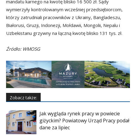
mandatu karnego na kwotę blisko 16 500 zł. Sądy
wymierzyły kontrolowanym wcześniej przedsiębiorcom,
którzy zatrudniali pracowników z Ukrainy, Bangladeszu,
Białorusi, Gruzji, Indonezji, Mołdawii, Mongolii, Nepalu i
Uzbekistanu grzywny na łączną kwotę blisko 131 tys. zł.
Źródło: WMOSG
Zobacz także:
Jak wygląda rynek pracy w powiecie
giżyckim? Powiatowy Urząd Pracy podał
dane za lipiec