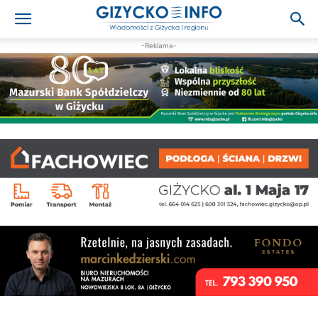
-Reklama-