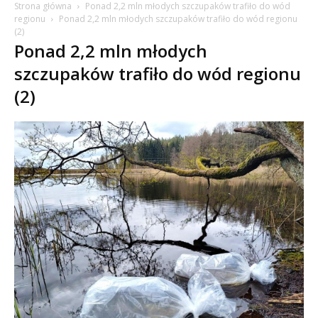
Strona główna
Ponad 2,2 mln młodych szczupaków trafiło do wód
regionu
Ponad 2,2 mln młodych szczupaków trafiło do wód regionu
(2)
Ponad 2,2 mln młodych
szczupaków trafiło do wód regionu
(2)