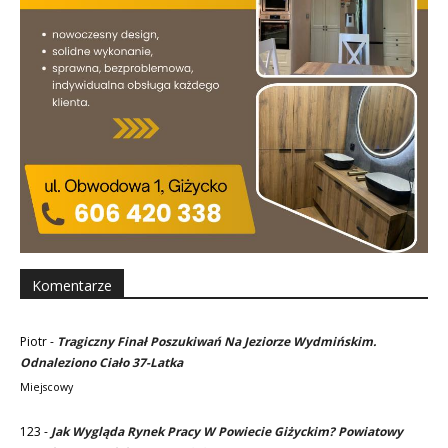
Komentarze
Piotr
-
Tragiczny Finał Poszukiwań Na Jeziorze Wydmińskim.
Odnaleziono Ciało 37-Latka
Miejscowy
123
-
Jak Wygląda Rynek Pracy W Powiecie Giżyckim? Powiatowy