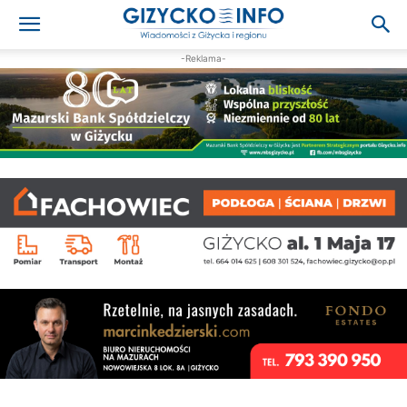
-Reklama-