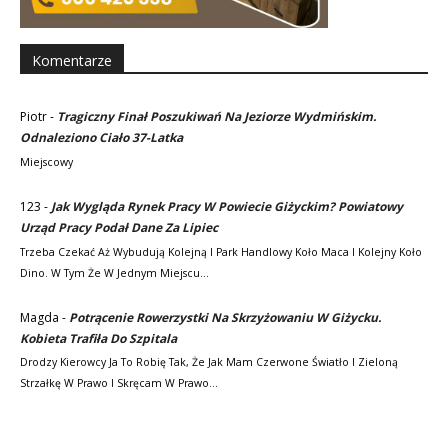
Komentarze
Piotr
-
Tragiczny Finał Poszukiwań Na Jeziorze Wydmińskim.
Odnaleziono Ciało 37-Latka
Miejscowy
123
-
Jak Wygląda Rynek Pracy W Powiecie Giżyckim? Powiatowy
Urząd Pracy Podał Dane Za Lipiec
Trzeba Czekać Aż Wybudują Kolejną I Park Handlowy Koło Maca I Kolejny Koło
Dino. W Tym Że W Jednym Miejscu…
Magda
-
Potrącenie Rowerzystki Na Skrzyżowaniu W Giżycku.
Kobieta Trafiła Do Szpitala
Drodzy Kierowcy Ja To Robię Tak, Że Jak Mam Czerwone Światło I Zieloną
Strzałkę W Prawo I Skręcam W Prawo…