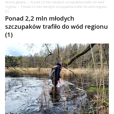
Strona główna
Ponad 2,2 mln młodych szczupaków trafiło do wód
regionu
Ponad 2,2 mln młodych szczupaków trafiło do wód regionu
(1)
Ponad 2,2 mln młodych
szczupaków trafiło do wód regionu
(1)