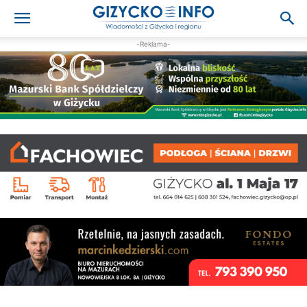
-Reklama-