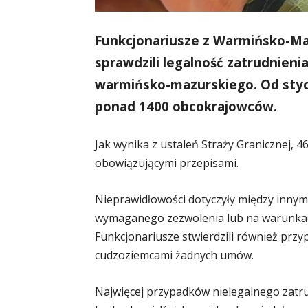
Funkcjonariusze z Warmińsko-Ma
sprawdzili legalność zatrudnie
warmińsko-mazurskiego. Od styc
ponad 1400 obcokrajowców.
Jak wynika z ustaleń Straży Granicznej,
obowiązującymi przepisami.
Nieprawidłowości dotyczyły między innym
wymaganego zezwolenia lub na warunkach
Funkcjonariusze stwierdzili również przyp
cudzoziemcami żadnych umów.
Najwięcej przypadków nielegalnego zatru