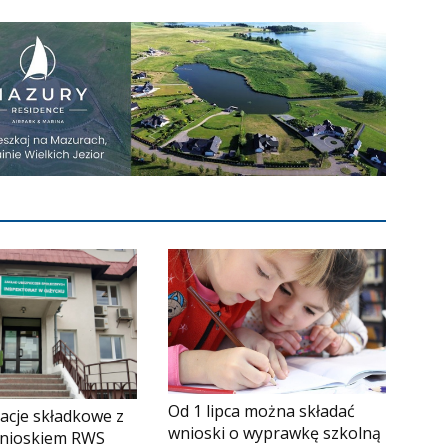
Od 1 lipca można składać
acje składkowe z
wnioski o wyprawkę szkolną
nioskiem RWS