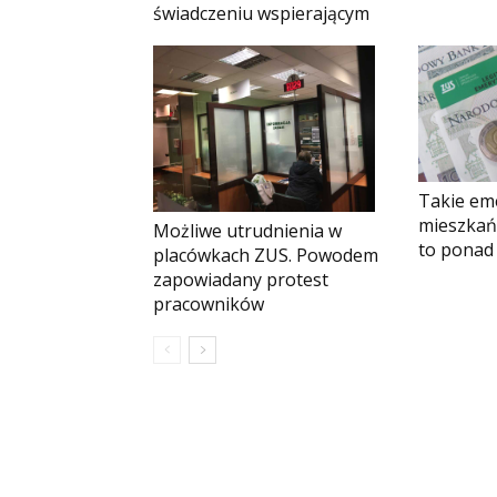
świadczeniu wspierającym
Takie em
mieszkań
Możliwe utrudnienia w
to ponad 
placówkach ZUS. Powodem
zapowiadany protest
pracowników