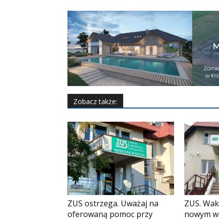
Zobacz także:
ZUS. Wak
ZUS ostrzega. Uważaj na
nowym w
oferowaną pomoc przy