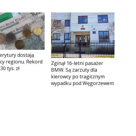
erytury dostają
cy regionu. Rekord
Zginął 16-letni pasażer
30 tys. zł
BMW. Są zarzuty dla
kierowcy po tragicznym
wypadku pod Węgorzewem