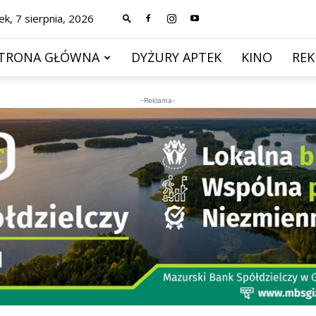
ek, 7 sierpnia, 2026
TRONA GŁÓWNA
DYŻURY APTEK
KINO
RE
-Reklama-