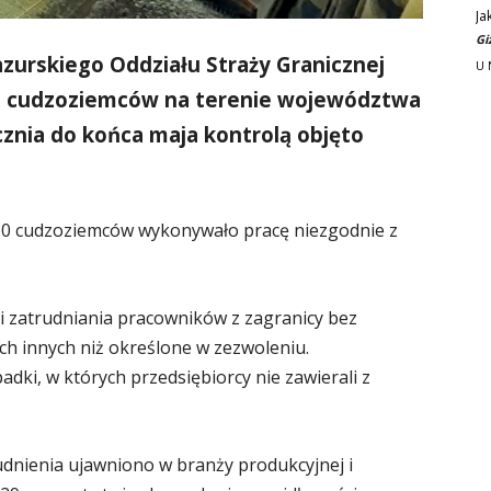
Ja
Gi
zurskiego Oddziału Straży Granicznej
U 
nia cudzoziemców na terenie województwa
znia do końca maja kontrolą objęto
 460 cudzoziemców wykonywało pracę niezgodnie z
i zatrudniania pracowników z zagranicy bez
 innych niż określone w zezwoleniu.
adki, w których przedsiębiorcy nie zawierali z
dnienia ujawniono w branży produkcyjnej i