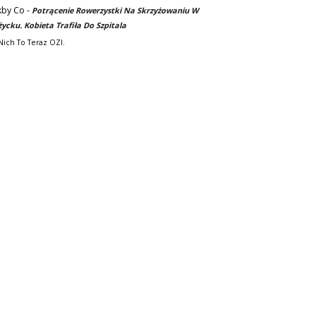
kby Co
-
Potrącenie Rowerzystki Na Skrzyżowaniu W
życku. Kobieta Trafiła Do Szpitala
Nich To Teraz OZI.