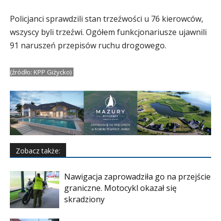
Policjanci sprawdzili stan trzeźwości u 76 kierowców,
wszyscy byli trzeźwi. Ogółem funkcjonariusze ujawnili
91 naruszeń przepisów ruchu drogowego.
(źródło: KPP Giżycko)
Zobacz także:
Nawigacja zaprowadziła go na przejście
graniczne. Motocykl okazał się
skradziony