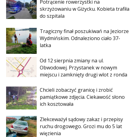
Potrącenie rowerzystki na
skrzyżowaniu w Giżycku. Kobieta trafiła
do szpitala
Tragiczny finał poszukiwań na Jeziorze
Wydmińskim. Odnaleziono ciało 37-
latka
Od 12 sierpnia zmiany na ul.
Obwodowej. Przystanek w nowym
miejscu i zamknięty drugi wlot z ronda
Chcieli zobaczyć granicę i zrobić
pamiątkowe zdjęcia. Ciekawość słono
ich kosztowała
Zlekceważył sądowy zakaz i przepisy
ruchu drogowego. Grozi mu do 5 lat
więzienia