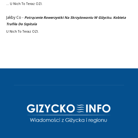
... U Nich To Teraz OZI.
Jakby Co
-
Potrącenie Rowerzystki Na Skrzyżowaniu W Giżycku. Kobieta
Trafiła Do Szpitala
U Nich To Teraz OZI.