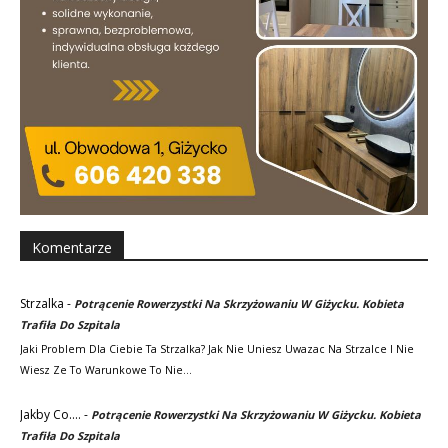
Komentarze
Strzalka
-
Potrącenie Rowerzystki Na Skrzyżowaniu W Giżycku. Kobieta
Trafiła Do Szpitala
Jaki Problem Dla Ciebie Ta Strzalka? Jak Nie Uniesz Uwazac Na Strzalce I Nie
Wiesz Ze To Warunkowe To Nie…
Jakby Co....
-
Potrącenie Rowerzystki Na Skrzyżowaniu W Giżycku. Kobieta
Trafiła Do Szpitala