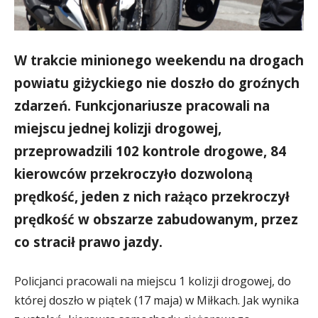
W trakcie minionego weekendu na drogach
powiatu giżyckiego nie doszło do groźnych
zdarzeń. Funkcjonariusze pracowali na
miejscu jednej kolizji drogowej,
przeprowadzili 102 kontrole drogowe, 84
kierowców przekroczyło dozwoloną
prędkość, jeden z nich rażąco przekroczył
prędkość w obszarze zabudowanym, przez
co stracił prawo jazdy.
Policjanci pracowali na miejscu 1 kolizji drogowej, do
której doszło w piątek (17 maja) w Miłkach. Jak wynika