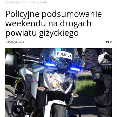
Strona główna
Na sygnale
Policyjne podsumowanie
weekendu na drogach
powiatu giżyckiego
20 maja 2024
0