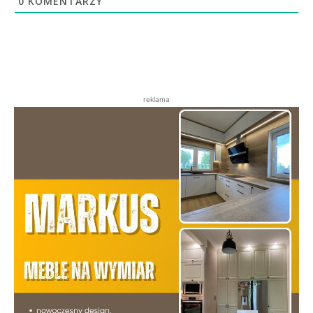
0
KOMENTARZY
reklama