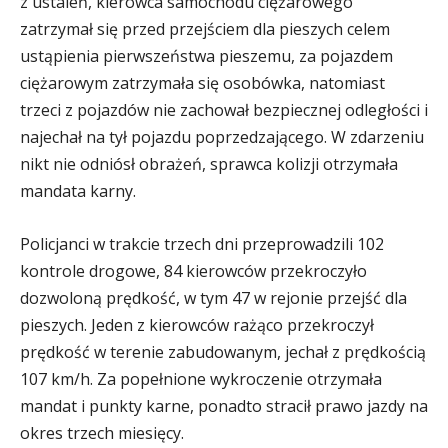
z ustaleń, kierowca samochodu ciężarowego
zatrzymał się przed przejściem dla pieszych celem
ustąpienia pierwszeństwa pieszemu, za pojazdem
ciężarowym zatrzymała się osobówka, natomiast
trzeci z pojazdów nie zachował bezpiecznej odległości i
najechał na tył pojazdu poprzedzającego. W zdarzeniu
nikt nie odniósł obrażeń, sprawca kolizji otrzymała
mandata karny.
Policjanci w trakcie trzech dni przeprowadzili 102
kontrole drogowe, 84 kierowców przekroczyło
dozwoloną prędkość, w tym 47 w rejonie przejść dla
pieszych. Jeden z kierowców rażąco przekroczył
prędkość w terenie zabudowanym, jechał z prędkością
107 km/h. Za popełnione wykroczenie otrzymała
mandat i punkty karne, ponadto stracił prawo jazdy na
okres trzech miesięcy.