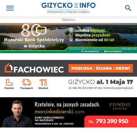
-Reklama-