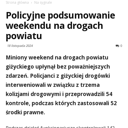
Strona główna
Na sygnale
Policyjne podsumowanie
weekendu na drogach
powiatu
18 listopada 2024
0
Miniony weekend na drogach powiatu
giżyckiego upłynął bez poważniejszych
zdarzeń. Policjanci z giżyckiej drogówki
interweniowali w związku z trzema
kolizjami drogowymi i przeprowadzili 54
kontrole, podczas których zastosowali 52
środki prawne.