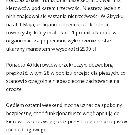
Podczas działań funkcjonariusze skontrolowali 142
kierowców pod kątem trzeźwości. Niestety, jeden z
nich znajdował się w stanie nietrzeźwości. W Giżycku,
na al. 1 Maja, policjanci zatrzymali do kontroli
rowerzystę, który miał około 1 promil alkoholu w
organizmie. Za popełnione wykroczenie został
ukarany mandatem w wysokości 2500 zł.
Ponadto 40 kierowców przekroczyło dozwoloną
prędkość, w tym 28 w pobliżu przejść dla pieszych, co
stanowi szczególnie niebezpieczne zachowanie na
drodze.
Ogółem ostatni weekend można uznać za spokojny i
bezpieczny, choć funkcjonariusze wciąż apelują do
kierowców o rozwagę oraz przestrzeganie przepisów
ruchu drogowego.