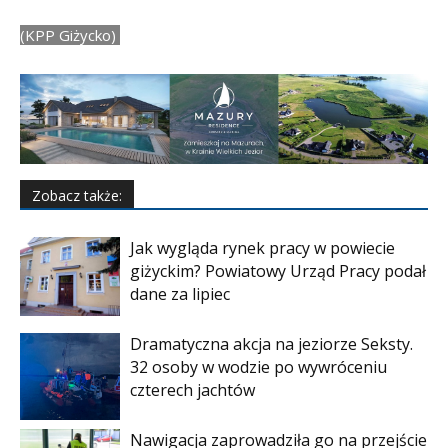
(KPP Giżycko)
Zobacz także:
Jak wygląda rynek pracy w powiecie
giżyckim? Powiatowy Urząd Pracy podał
dane za lipiec
Dramatyczna akcja na jeziorze Seksty.
32 osoby w wodzie po wywróceniu
czterech jachtów
Nawigacja zaprowadziła go na przejście