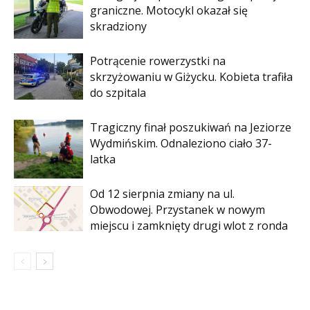
graniczne. Motocykl okazał się
skradziony
Potrącenie rowerzystki na
skrzyżowaniu w Giżycku. Kobieta trafiła
do szpitala
Tragiczny finał poszukiwań na Jeziorze
Wydmińskim. Odnaleziono ciało 37-
latka
Od 12 sierpnia zmiany na ul.
Obwodowej. Przystanek w nowym
miejscu i zamknięty drugi wlot z ronda