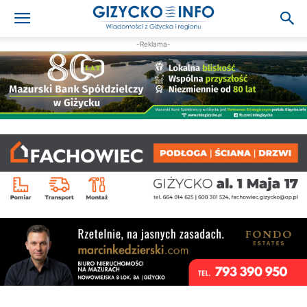
-Reklama-