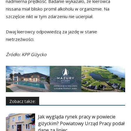
nadmierna prędkość. Badanie wykazało, że kierowca
nissana miał blisko promil alkoholu w organizmie. Na
szczęście nikt w tym zdarzeniu nie ucierpiał.
Dwaj kierowcy odpowiedzą za jazdę w stanie
nietrzeźwości.
Źródło: KPP Giżycko
Zobacz także:
Jak wygląda rynek pracy w powiecie
giżyckim? Powiatowy Urząd Pracy podał
dane za lipiec