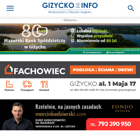
-Reklama-