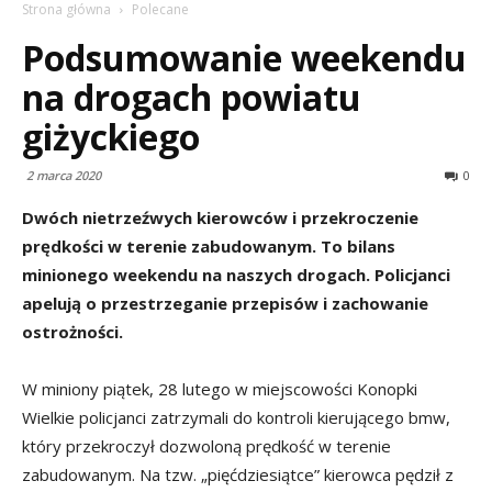
Strona główna
Polecane
Podsumowanie weekendu
na drogach powiatu
giżyckiego
2 marca 2020
0
Dwóch nietrzeźwych kierowców i przekroczenie
prędkości w terenie zabudowanym. To bilans
minionego weekendu na naszych drogach. Policjanci
apelują o przestrzeganie przepisów i zachowanie
ostrożności.
W miniony piątek, 28 lutego w miejscowości Konopki
Wielkie policjanci zatrzymali do kontroli kierującego bmw,
który przekroczył dozwoloną prędkość w terenie
zabudowanym. Na tzw. „pięćdziesiątce” kierowca pędził z