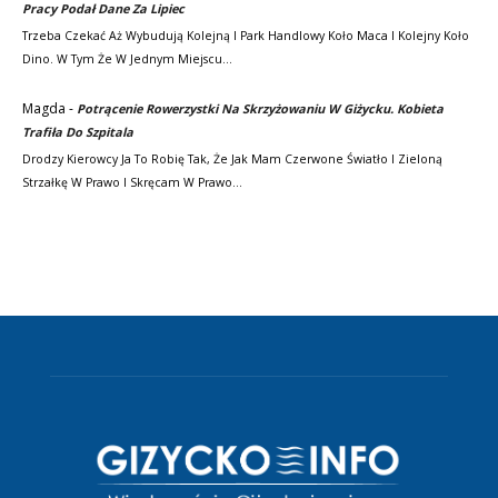
Pracy Podał Dane Za Lipiec
Trzeba Czekać Aż Wybudują Kolejną I Park Handlowy Koło Maca I Kolejny Koło
Dino. W Tym Że W Jednym Miejscu…
Magda
-
Potrącenie Rowerzystki Na Skrzyżowaniu W Giżycku. Kobieta
Trafiła Do Szpitala
Drodzy Kierowcy Ja To Robię Tak, Że Jak Mam Czerwone Światło I Zieloną
Strzałkę W Prawo I Skręcam W Prawo…