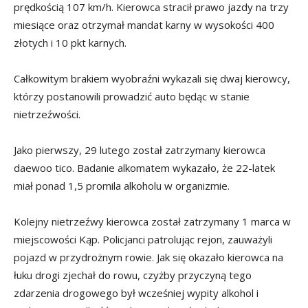
prędkością 107 km/h. Kierowca stracił prawo jazdy na trzy
miesiące oraz otrzymał mandat karny w wysokości 400
złotych i 10 pkt karnych.
Całkowitym brakiem wyobraźni wykazali się dwaj kierowcy,
którzy postanowili prowadzić auto będąc w stanie
nietrzeźwości.
Jako pierwszy, 29 lutego został zatrzymany kierowca
daewoo tico. Badanie alkomatem wykazało, że 22-latek
miał ponad 1,5 promila alkoholu w organizmie.
Kolejny nietrzeźwy kierowca został zatrzymany 1 marca w
miejscowości Kąp. Policjanci patrolując rejon, zauważyli
pojazd w przydrożnym rowie. Jak się okazało kierowca na
łuku drogi zjechał do rowu, czyżby przyczyną tego
zdarzenia drogowego był wcześniej wypity alkohol i