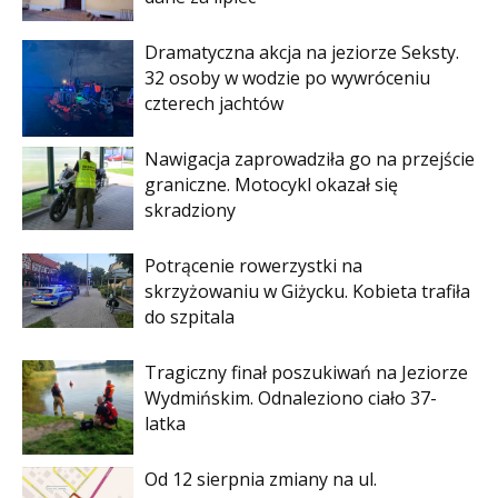
Dramatyczna akcja na jeziorze Seksty.
32 osoby w wodzie po wywróceniu
czterech jachtów
Nawigacja zaprowadziła go na przejście
graniczne. Motocykl okazał się
skradziony
Potrącenie rowerzystki na
skrzyżowaniu w Giżycku. Kobieta trafiła
do szpitala
Tragiczny finał poszukiwań na Jeziorze
Wydmińskim. Odnaleziono ciało 37-
latka
Od 12 sierpnia zmiany na ul.