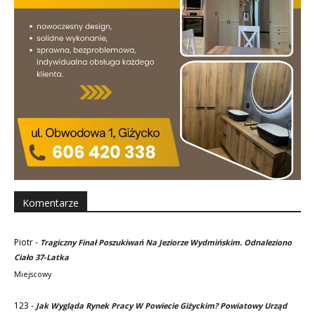
Komentarze
Piotr
-
Tragiczny Finał Poszukiwań Na Jeziorze Wydmińskim. Odnaleziono
Ciało 37-Latka
Miejscowy
123
-
Jak Wygląda Rynek Pracy W Powiecie Giżyckim? Powiatowy Urząd