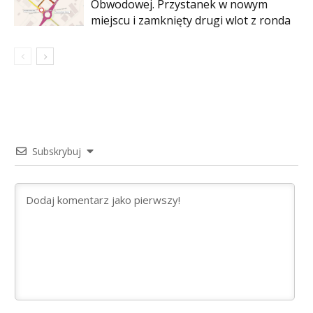
Obwodowej. Przystanek w nowym
miejscu i zamknięty drugi wlot z ronda
Subskrybuj