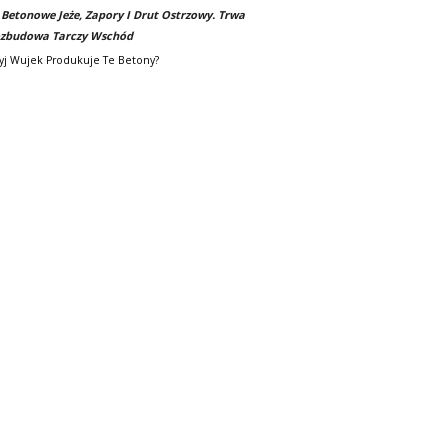
-
Betonowe Jeże, Zapory I Drut Ostrzowy. Trwa
zbudowa Tarczy Wschód
yj Wujek Produkuje Te Betony?