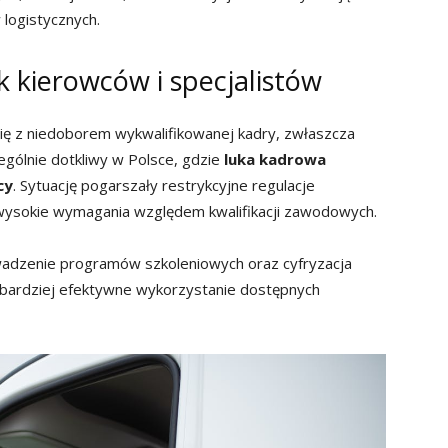
 logistycznych.
 kierowców i specjalistów
ię z niedoborem wykwalifikowanej kadry, zwłaszcza
gólnie dotkliwy w Polsce, gdzie
luka kadrowa
cy
. Sytuację pogarszały restrykcyjne regulacje
wysokie wymagania względem kwalifikacji zawodowych.
adzenie programów szkoleniowych oraz cyfryzacja
a bardziej efektywne wykorzystanie dostępnych