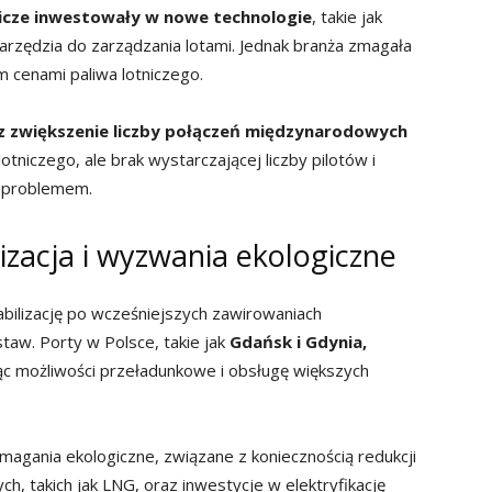
tnicze inwestowały w nowe technologie
, takie jak
arzędzia do zarządzania lotami. Jednak branża zmagała
m cenami paliwa lotniczego.
az zwiększenie liczby połączeń międzynarodowych
tniczego, ale brak wystarczającej liczby pilotów i
 problemem.
lizacja i wyzwania ekologiczne
bilizację po wcześniejszych zawirowaniach
w. Porty w Polsce, takie jak
Gdańsk i Gdynia,
ąc możliwości przeładunkowe i obsługę większych
gania ekologiczne, związane z koniecznością redukcji
h, takich jak LNG, oraz inwestycje w elektryfikację