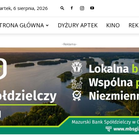
rtek, 6 sierpnia, 2026
TRONA GŁÓWNA
DYŻURY APTEK
KINO
RE
-Reklama-