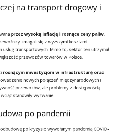
czej na transport drogowy i
owana przez
wysoką inflację i rosnące ceny paliw
,
zewoźnicy zmagali się z wyższymi kosztami
en usług transportowych. Mimo to, sektor ten utrzymał
a większość przewozów towarów w Polsce.
k
i rosnącym inwestycjom w infrastrukturę oraz
rowadzenie nowych połączeń międzynarodowych i
ektywność przewozów, ale problemy z dostępnością
ciąż stanowiły wyzwanie.
budowa po pandemii
ał odbudowę po kryzysie wywołanym pandemią COVID-