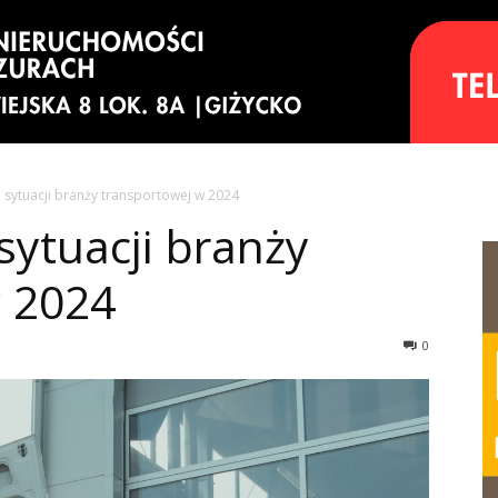
ytuacji branży transportowej w 2024
ytuacji branży
w 2024
0