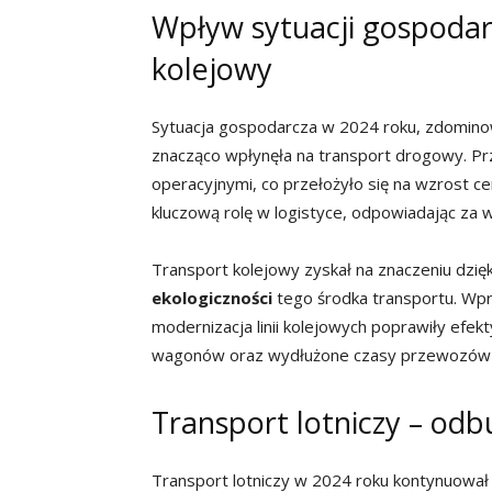
Wpływ sytuacji gospodar
kolejowy
Sytuacja gospodarcza w 2024 roku, zdomin
znacząco wpłynęła na transport drogowy. Pr
operacyjnymi, co przełożyło się na wzrost c
kluczową rolę w logistyce, odpowiadając z
Transport kolejowy zyskał na znaczeniu dzię
ekologiczności
tego środka transportu. Wp
modernizacja linii kolejowych poprawiły ef
wagonów oraz wydłużone czasy przewozów w
Transport lotniczy – od
Transport lotniczy w 2024 roku kontynuow