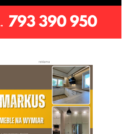
reklama