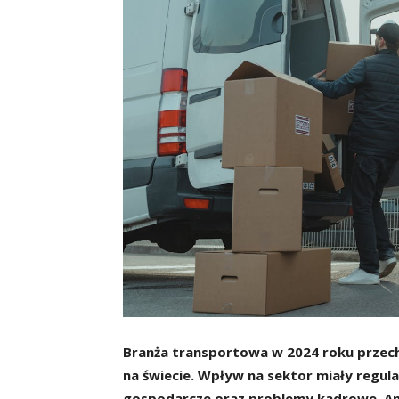
Branża transportowa w 2024 roku przecho
na świecie. Wpływ na sektor miały regul
gospodarcze oraz problemy kadrowe. Ana