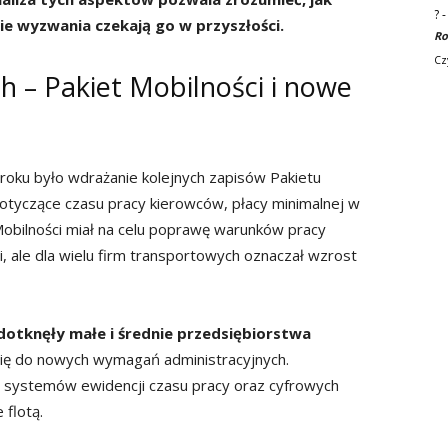
?
ie wyzwania czekają go w przyszłości.
Ro
Cz
h – Pakiet Mobilności i nowe
oku było wdrażanie kolejnych zapisów Pakietu
otyczące czasu pracy kierowców, płacy minimalnej w
t Mobilności miał na celu poprawę warunków pracy
i, ale dla wielu firm transportowych oznaczał wzrost
dotknęły małe i średnie przedsiębiorstwa
się do nowych wymagań administracyjnych.
 systemów ewidencji czasu pracy oraz cyfrowych
flotą.