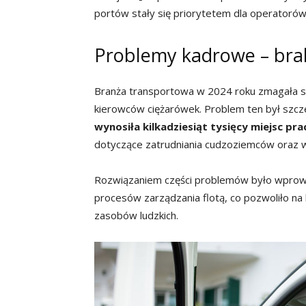
portów stały się priorytetem dla operatorów
Problemy kadrowe – brak
Branża transportowa w 2024 roku zmagała s
kierowców ciężarówek. Problem ten był szcze
wynosiła kilkadziesiąt tysięcy miejsc pra
dotyczące zatrudniania cudzoziemców oraz 
Rozwiązaniem części problemów było wprow
procesów zarządzania flotą, co pozwoliło n
zasobów ludzkich.