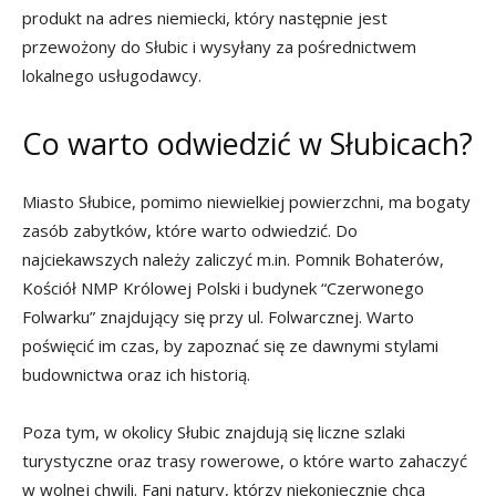
produkt na adres niemiecki, który następnie jest
przewożony do Słubic i wysyłany za pośrednictwem
lokalnego usługodawcy.
Co warto odwiedzić w Słubicach?
Miasto Słubice, pomimo niewielkiej powierzchni, ma bogaty
zasób zabytków, które warto odwiedzić. Do
najciekawszych należy zaliczyć m.in. Pomnik Bohaterów,
Kościół NMP Królowej Polski i budynek “Czerwonego
Folwarku” znajdujący się przy ul. Folwarcznej. Warto
poświęcić im czas, by zapoznać się ze dawnymi stylami
budownictwa oraz ich historią.
Poza tym, w okolicy Słubic znajdują się liczne szlaki
turystyczne oraz trasy rowerowe, o które warto zahaczyć
w wolnej chwili. Fani natury, którzy niekoniecznie chcą