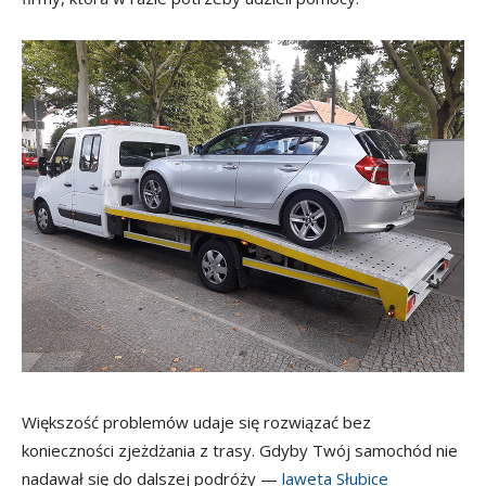
Większość problemów udaje się rozwiązać bez
konieczności zjeżdżania z trasy. Gdyby Twój samochód nie
nadawał się do dalszej podróży —
laweta Słubice