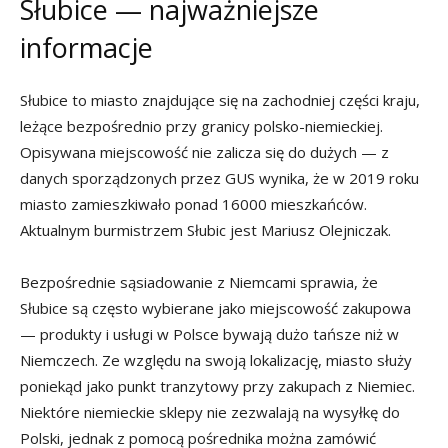
Słubice — najważniejsze
informacje
Słubice to miasto znajdujące się na zachodniej części kraju,
leżące bezpośrednio przy granicy polsko-niemieckiej.
Opisywana miejscowość nie zalicza się do dużych — z
danych sporządzonych przez GUS wynika, że w 2019 roku
miasto zamieszkiwało ponad 16000 mieszkańców.
Aktualnym burmistrzem Słubic jest Mariusz Olejniczak.
Bezpośrednie sąsiadowanie z Niemcami sprawia, że
Słubice są często wybierane jako miejscowość zakupowa
— produkty i usługi w Polsce bywają dużo tańsze niż w
Niemczech. Ze względu na swoją lokalizację, miasto służy
poniekąd jako punkt tranzytowy przy zakupach z Niemiec.
Niektóre niemieckie sklepy nie zezwalają na wysyłkę do
Polski, jednak z pomocą pośrednika można zamówić