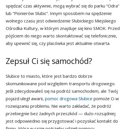
spędzać czas aktywnie, mogą wybrać się do parku “Odra”
lub “Pionierów Słubic”. Innym sposobem na spędzenie
wolnego czasu jest odwiedzenie Słubickiego Miejskiego
Ośrodka Kultury, w którym znajduje się kino SMOK. Przed
pójściem do niego warto skontaktować się telefonicznie,
aby upewnić się, czy placówka jest aktualnie otwarta.
Zepsuł Ci się samochód?
Słubice to miasto, które jest bardzo dobrze
skomunikowane pod względem transportu drogowego.
Jeśli zdecydowałeś się na podróż samochodem, ale Twój
pojazd uległ awarii,
pomoc drogowa Słubice
pomoże Ci w
rozwiązaniu problemu. Nie warto zakładać, że podróż
przebiegnie bez żadnych przeszkód — dużo rozsądniej
jest odpowiednio się przygotować i pozyskać kontakt do
firmy, która w razie potrzeby udzieli pomocy.