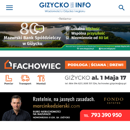
-Reklama-