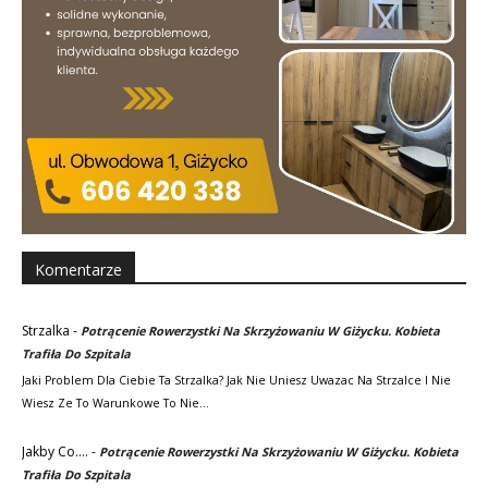
Komentarze
Strzalka
-
Potrącenie Rowerzystki Na Skrzyżowaniu W Giżycku. Kobieta
Trafiła Do Szpitala
Jaki Problem Dla Ciebie Ta Strzalka? Jak Nie Uniesz Uwazac Na Strzalce I Nie
Wiesz Ze To Warunkowe To Nie…
Jakby Co....
-
Potrącenie Rowerzystki Na Skrzyżowaniu W Giżycku. Kobieta
Trafiła Do Szpitala