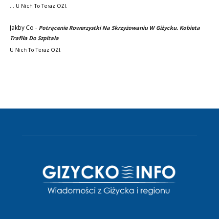
... U Nich To Teraz OZI.
Jakby Co
-
Potrącenie Rowerzystki Na Skrzyżowaniu W Giżycku. Kobieta
Trafiła Do Szpitala
U Nich To Teraz OZI.