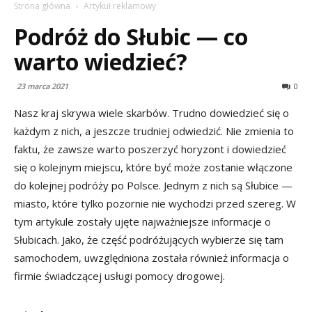
Strona główna
Artykuł reklamowy
Podróż do Słubic — co
warto wiedzieć?
23 marca 2021
0
Nasz kraj skrywa wiele skarbów. Trudno dowiedzieć się o
każdym z nich, a jeszcze trudniej odwiedzić. Nie zmienia to
faktu, że zawsze warto poszerzyć horyzont i dowiedzieć
się o kolejnym miejscu, które być może zostanie włączone
do kolejnej podróży po Polsce. Jednym z nich są Słubice —
miasto, które tylko pozornie nie wychodzi przed szereg. W
tym artykule zostały ujęte najważniejsze informacje o
Słubicach. Jako, że część podróżujących wybierze się tam
samochodem, uwzględniona została również informacja o
firmie świadczącej usługi pomocy drogowej.