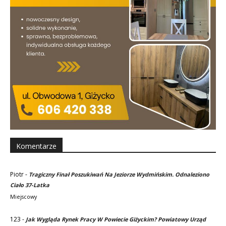
Komentarze
Piotr
-
Tragiczny Finał Poszukiwań Na Jeziorze Wydmińskim. Odnaleziono
Ciało 37-Latka
Miejscowy
123
-
Jak Wygląda Rynek Pracy W Powiecie Giżyckim? Powiatowy Urząd