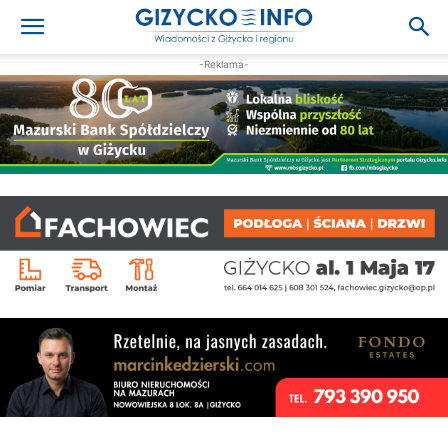
-Reklama-