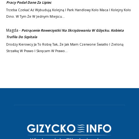
Pracy Podał Dane Za Lipiec
Trzeba Czekać Aż Wybudują Kolejną I Park Handlowy Koło Maca I Kolejny Koło
Dino. W Tym Że W Jednym Miejscu…
Magda
-
Potrącenie Rowerzystki Na Skrzyżowaniu W Giżycku. Kobieta
Trafiła Do Szpitala
Drodzy Kierowcy Ja To Robię Tak, Że Jak Mam Czerwone Światło I Zieloną
Strzałkę W Prawo I Skręcam W Prawo…