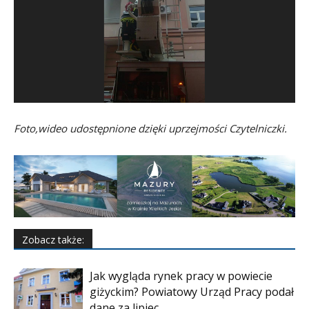
Foto,wideo udostępnione dzięki uprzejmości Czytelniczki.
Zobacz także:
Jak wygląda rynek pracy w powiecie
giżyckim? Powiatowy Urząd Pracy podał
dane za lipiec