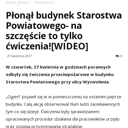
Strona główna
Wiadomości
Płonął budynek Starostwa
Powiatowego- na
szczęście to tylko
ćwiczenia![WIDEO]
27 kwietnia 2017
0
W czwartek, 27 kwietnia w godzinach porannych
odbyły się ćwiczenia przeciwpożarowe w budynku
Starostwa Powiatowego przy ulicy Wyzwolenia.
„Ogień” pojawił się w w pomieszczeniu na ostatnim piętrze
budynku. Całą akcję obserwował tłum ludzi zaciekawionych
tym co się dzieje. Ćwiczenia były sprawdzianem
opracowanych procedur działania dla pracowników urzędu
oraz stopnia przygotowania strażaków