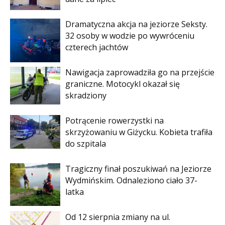
Dramatyczna akcja na jeziorze Seksty.
32 osoby w wodzie po wywróceniu
czterech jachtów
Nawigacja zaprowadziła go na przejście
graniczne. Motocykl okazał się
skradziony
Potrącenie rowerzystki na
skrzyżowaniu w Giżycku. Kobieta trafiła
do szpitala
Tragiczny finał poszukiwań na Jeziorze
Wydmińskim. Odnaleziono ciało 37-
latka
Od 12 sierpnia zmiany na ul.