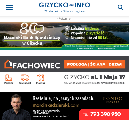
-Reklama-