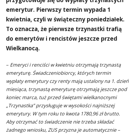
emerytur. Pierwszy termin wypada 1
kwietnia, czyli w świąteczny poniedziałek.
To oznacza, że pierwsze trzynastki trafią
do emerytów i rencistów jeszcze przed
Wielkanocą.
–
Emeryci i renciści w kwietniu otrzymają trzynastą
emeryturę. Świadczeniobiorcy, których termin
wypłaty emerytury czy renty mają ustalony na 1. dzień
miesiąca, trzynastą emeryturę otrzymają jeszcze pod
koniec marca, tuż przed świętami wielkanocnymi
„Trzynastka” przysługuje w wysokości najniższej
emerytury. W tym roku to kwota 1780,96 zł brutto.
Aby otrzymać to świadczenie nie trzeba składać
żadnego wniosku, ZUS przyzna je automatycznie –