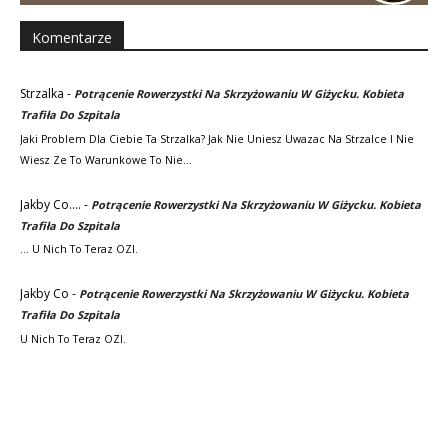
Komentarze
Strzalka
-
Potrącenie Rowerzystki Na Skrzyżowaniu W Giżycku. Kobieta
Trafiła Do Szpitala
Jaki Problem Dla Ciebie Ta Strzalka? Jak Nie Uniesz Uwazac Na Strzalce I Nie
Wiesz Ze To Warunkowe To Nie…
Jakby Co....
-
Potrącenie Rowerzystki Na Skrzyżowaniu W Giżycku. Kobieta
Trafiła Do Szpitala
... U Nich To Teraz OZI.
Jakby Co
-
Potrącenie Rowerzystki Na Skrzyżowaniu W Giżycku. Kobieta
Trafiła Do Szpitala
U Nich To Teraz OZI.