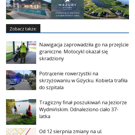
Zobacz także:
Nawigacja zaprowadziła go na przejście
graniczne. Motocykl okazał się
skradziony
Potrącenie rowerzystki na
skrzyżowaniu w Giżycku. Kobieta trafiła
do szpitala
Tragiczny finał poszukiwań na Jeziorze
Wydmińskim. Odnaleziono ciało 37-
latka
Od 12 sierpnia zmiany na ul.