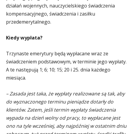
działań wojennych, nauczycielskiego świadczenia
kompensacyjnego, świadczenia i zasiłku
przedemerytalnego.
Kiedy wypłata?
Trzynaste emerytury będą wypłacane wraz ze
świadczeniem podstawowym, w terminie jego wypłaty.
A te następują 1; 6; 10; 15; 20 i 25. dnia każdego
miesiąca.
– Zasada jest taka, że wypłaty realizowane są tak, aby
do wyznaczonego terminu pieniądze dotarły do
klientów. Zatem, jeśli termin wypłaty świadczenia
wypada na dzień wolny od pracy, to wypłacane jest
ono na tyle wcześniej, aby najpóźniej w ostatnim dniu
roboczym, tuż przed terminem wypłaty, środki trafiły