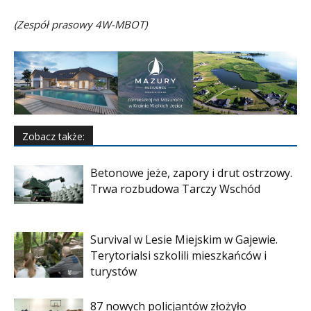
(Zespół prasowy 4W-MBOT)
Zobacz także:
Betonowe jeże, zapory i drut ostrzowy.
Trwa rozbudowa Tarczy Wschód
Survival w Lesie Miejskim w Gajewie.
Terytorialsi szkolili mieszkańców i
turystów
87 nowych policjantów złożyło