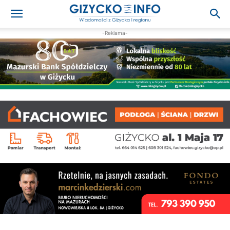
-Reklama-