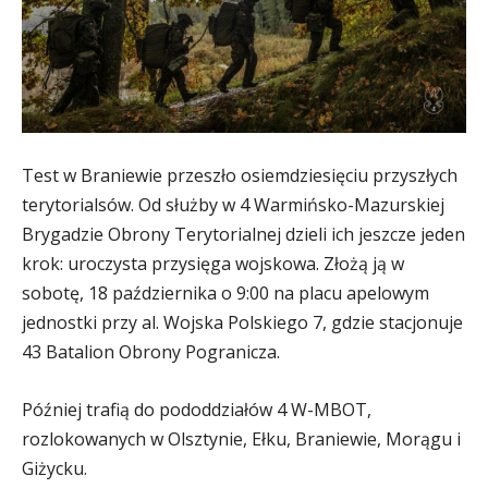
Test w Braniewie przeszło osiemdziesięciu przyszłych
terytorialsów. Od służby w 4 Warmińsko-Mazurskiej
Brygadzie Obrony Terytorialnej dzieli ich jeszcze jeden
krok: uroczysta przysięga wojskowa. Złożą ją w
sobotę, 18 października o 9:00 na placu apelowym
jednostki przy al. Wojska Polskiego 7, gdzie stacjonuje
43 Batalion Obrony Pogranicza.
Później trafią do pododdziałów 4 W-MBOT,
rozlokowanych w Olsztynie, Ełku, Braniewie, Morągu i
Giżycku.