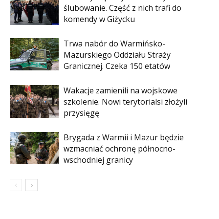
ślubowanie. Część z nich trafi do
komendy w Giżycku
Trwa nabór do Warmińsko-
Mazurskiego Oddziału Straży
Granicznej. Czeka 150 etatów
Wakacje zamienili na wojskowe
szkolenie. Nowi terytorialsi złożyli
przysięgę
Brygada z Warmii i Mazur będzie
wzmacniać ochronę północno-
wschodniej granicy