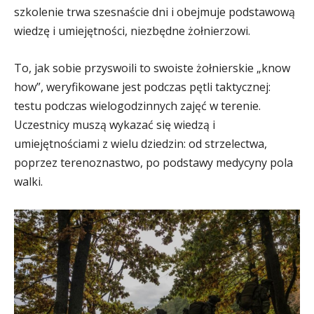
szkolenie trwa szesnaście dni i obejmuje podstawową
wiedzę i umiejętności, niezbędne żołnierzowi.
To, jak sobie przyswoili to swoiste żołnierskie „know
how”, weryfikowane jest podczas pętli taktycznej:
testu podczas wielogodzinnych zajęć w terenie.
Uczestnicy muszą wykazać się wiedzą i
umiejętnościami z wielu dziedzin: od strzelectwa,
poprzez terenoznastwo, po podstawy medycyny pola
walki.