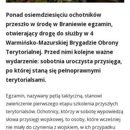
Ponad osiemdziesięciu ochotników
przeszło w środę w Braniewie egzamin,
otwierający drogę do służby w 4
Warmińsko-Mazurskiej Brygadzie Obrony
Terytorialnej. Przed nimi kolejne ważne
wydarzenie: sobotnia uroczysta przysięga,
po której staną się pełnoprawnymi
terytorialsami.
Egzamin, nazywany pętlą taktyczną, stanowi
zwieńczenie pierwszego etapu szkolenia przyszłych
terytorialsów. Ochotnicy, którzy w sobotę wypowiedzą
słowa przysięgi wojskowej, to osoby, które wcześniej
nie miały do czynienia z wojskiem, w ich przypadku