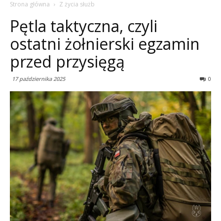
Strona główna
Z życia służb
Pętla taktyczna, czyli
ostatni żołnierski egzamin
przed przysięgą
17 października 2025
0