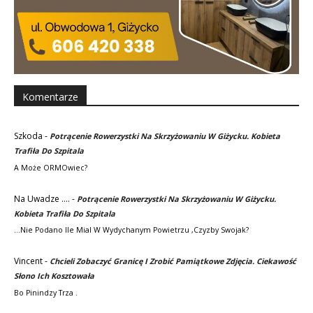
Komentarze
Szkoda
-
Potrącenie Rowerzystki Na Skrzyżowaniu W Giżycku. Kobieta
Trafiła Do Szpitala
A Może ORMOwiec?
Na Uwadze ....
-
Potrącenie Rowerzystki Na Skrzyżowaniu W Giżycku.
Kobieta Trafiła Do Szpitala
...nie Podano Ile Mial W Wydychanym Powietrzu ,czyzby Swojak?
Vincent
-
Chcieli Zobaczyć Granicę I Zrobić Pamiątkowe Zdjęcia. Ciekawość
Słono Ich Kosztowała
Bo Pinindzy Trza .