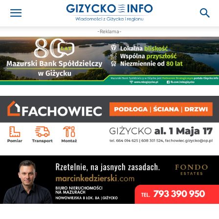
-Reklama-