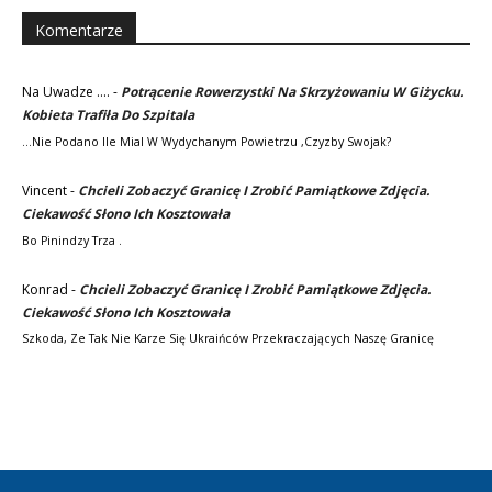
Komentarze
Na Uwadze ....
-
Potrącenie Rowerzystki Na Skrzyżowaniu W Giżycku.
Kobieta Trafiła Do Szpitala
...nie Podano Ile Mial W Wydychanym Powietrzu ,czyzby Swojak?
Vincent
-
Chcieli Zobaczyć Granicę I Zrobić Pamiątkowe Zdjęcia.
Ciekawość Słono Ich Kosztowała
Bo Pinindzy Trza .
Konrad
-
Chcieli Zobaczyć Granicę I Zrobić Pamiątkowe Zdjęcia.
Ciekawość Słono Ich Kosztowała
Szkoda, Ze Tak Nie Karze Się Ukraińców Przekraczających Naszę Granicę