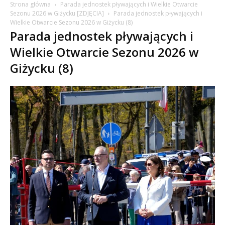
Strona główna
Parada jednostek pływających i Wielkie Otwarcie
Sezonu 2026 w Giżycku [ZDJĘCIA]
Parada jednostek pływających i
Wielkie Otwarcie Sezonu 2026 w Giżycku (8)
Parada jednostek pływających i
Wielkie Otwarcie Sezonu 2026 w
Giżycku (8)