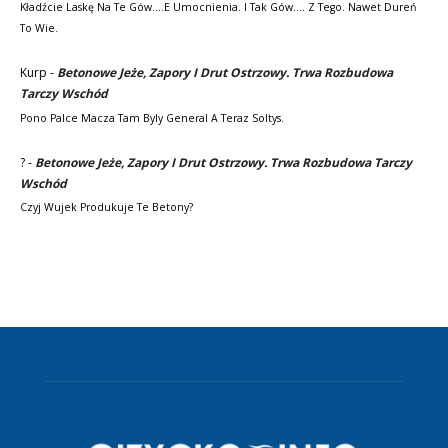
Kładźcie Laskę Na Te Gów....e Umocnienia. I Tak Gów.... Z Tego. Nawet Dureń
To Wie.
Kurp
-
Betonowe Jeże, Zapory I Drut Ostrzowy. Trwa Rozbudowa
Tarczy Wschód
Pono Palce Macza Tam Byly General A Teraz Soltys.
?
-
Betonowe Jeże, Zapory I Drut Ostrzowy. Trwa Rozbudowa Tarczy
Wschód
Czyj Wujek Produkuje Te Betony?