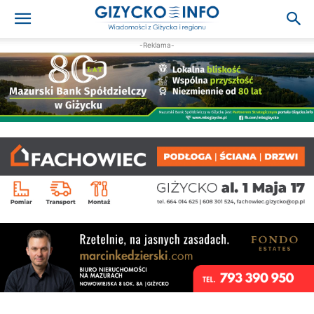
-Reklama-