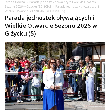
Strona główna
Parada jednostek pływających i Wielkie Otwarcie
Sezonu 2026 w Giżycku [ZDJĘCIA]
Parada jednostek pływających i
Wielkie Otwarcie Sezonu 2026 w Giżycku (5)
Parada jednostek pływających i
Wielkie Otwarcie Sezonu 2026 w
Giżycku (5)