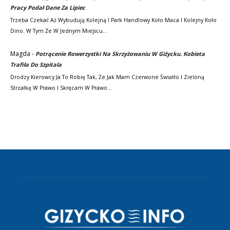
Pracy Podał Dane Za Lipiec
Trzeba Czekać Aż Wybudują Kolejną I Park Handlowy Koło Maca I Kolejny Koło
Dino. W Tym Że W Jednym Miejscu…
Magda
-
Potrącenie Rowerzystki Na Skrzyżowaniu W Giżycku. Kobieta
Trafiła Do Szpitala
Drodzy Kierowcy Ja To Robię Tak, Że Jak Mam Czerwone Światło I Zieloną
Strzałkę W Prawo I Skręcam W Prawo…