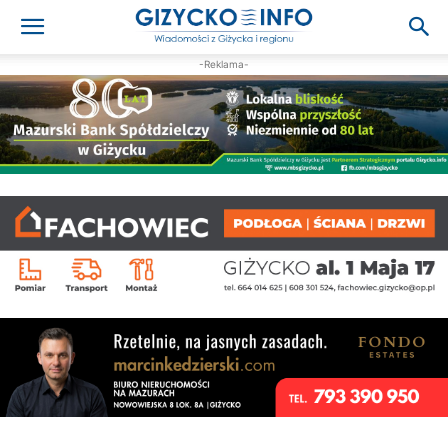
-Reklama-