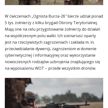
W ćwiczeniach „Ognista Burza-26″ bierze udział ponad
5 tys. żołnierzy z kilku brygad Obrony Terytorialnej.
Mają one na celu przygotowanie żołnierzy do działań
na współczesnym polu walki. Ich scenariusz oparty
jest na rzeczywistych zagrożeniach i zakłada m. in.
przeciwdziałanie dywersji, zagrożeniom w domenie
cybernetycznej i informacyjnej oraz wykorzystanie
nowoczesnych rodzajów uzbrojenia znajdującego się
na wyposażeniu WOT – przede wszystkim dronów.