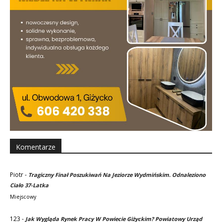
Komentarze
Piotr
-
Tragiczny Finał Poszukiwań Na Jeziorze Wydmińskim. Odnaleziono
Ciało 37-Latka
Miejscowy
123
-
Jak Wygląda Rynek Pracy W Powiecie Giżyckim? Powiatowy Urząd