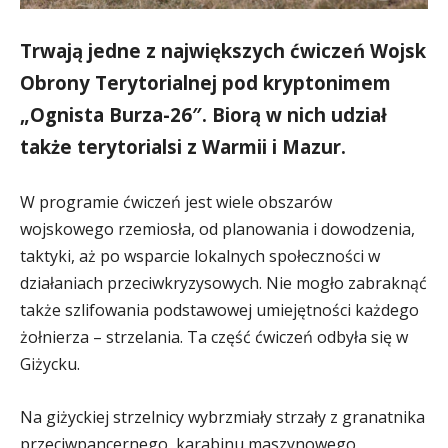
Trwają jedne z największych ćwiczeń Wojsk
Obrony Terytorialnej pod kryptonimem
„Ognista Burza-26″. Biorą w nich udział
także terytorialsi z Warmii i Mazur.
W programie ćwiczeń jest wiele obszarów
wojskowego rzemiosła, od planowania i dowodzenia,
taktyki, aż po wsparcie lokalnych społeczności w
działaniach przeciwkryzysowych. Nie mogło zabraknąć
także szlifowania podstawowej umiejętności każdego
żołnierza – strzelania. Ta część ćwiczeń odbyła się w
Giżycku.
Na giżyckiej strzelnicy wybrzmiały strzały z granatnika
przeciwpancernego, karabinu maszynowego,