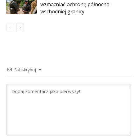
wzmacniać ochronę północno-
wschodniej granicy
Subskrybuj