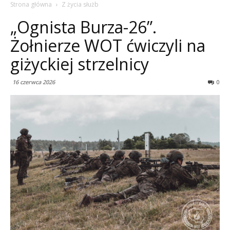
Strona główna
Z życia służb
„Ognista Burza-26”.
Żołnierze WOT ćwiczyli na
giżyckiej strzelnicy
16 czerwca 2026
0