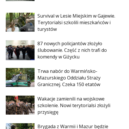
Survival w Lesie Miejskim w Gajewie.
Terytorialsi szkolili mieszkańców i
turystów
87 nowych policjantów złożyło
ślubowanie. Część z nich trafi do
komendy w Giżycku
Trwa nabór do Warmińsko-
Mazurskiego Oddziału Straży
Granicznej. Czeka 150 etatów
Wakacje zamienili na wojskowe
szkolenie. Nowi terytorialsi złożyli
przysięgę
Brygada z Warmii i Mazur będzie