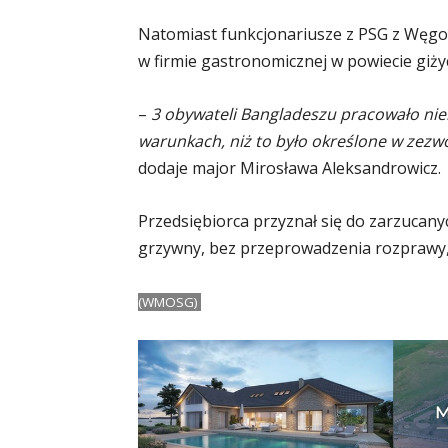
Natomiast funkcjonariusze z PSG z Węgor
w firmie gastronomicznej w powiecie giży
–
3 obywateli Bangladeszu pracowało nie
warunkach, niż to było określone w zezw
dodaje major Mirosława Aleksandrowicz.
Przedsiębiorca przyznał się do zarzucan
grzywny, bez przeprowadzenia rozprawy, 
(WMOSG)