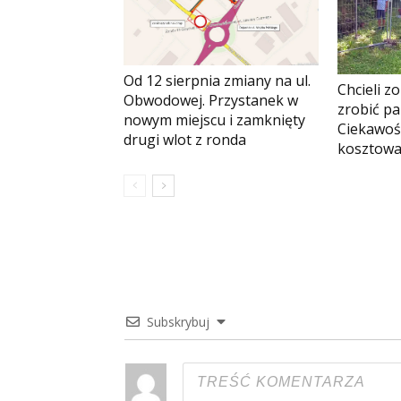
Od 12 sierpnia zmiany na ul.
Chcieli z
Obwodowej. Przystanek w
zrobić pa
nowym miejscu i zamknięty
Ciekawoś
drugi wlot z ronda
kosztowa
Subskrybuj