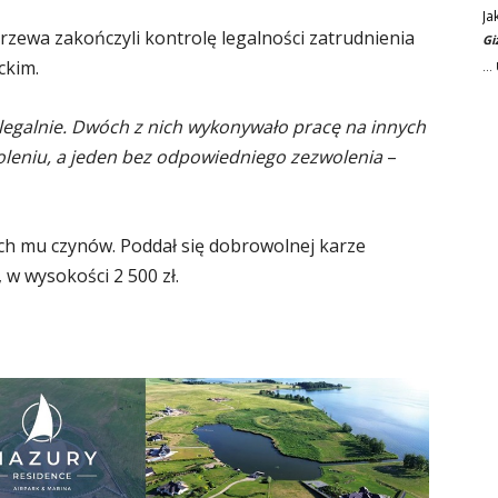
Ja
zewa zakończyli kontrolę legalności zatrudnienia
Gi
ckim.
..
legalnie. Dwóch z nich wykonywało pracę na innych
oleniu, a jeden bez odpowiedniego zezwolenia
–
ych mu czynów. Poddał się dobrowolnej karze
w wysokości 2 500 zł.