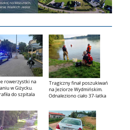
e rowerzystki na
Tragiczny finał poszukiwań
aniu w Giżycku.
na Jeziorze Wydmińskim.
afiła do szpitala
Odnaleziono ciało 37-latka