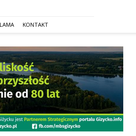
KLAMA
KONTAKT