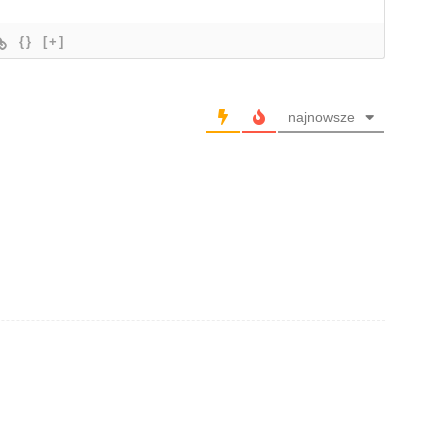
{}
[+]
najnowsze