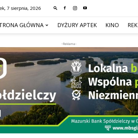
ek, 7 sierpnia, 2026
TRONA GŁÓWNA
DYŻURY APTEK
KINO
RE
-Reklama-