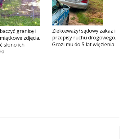
Zlekceważył sądowy zakaz i
obaczyć granicę i
przepisy ruchu drogowego.
miątkowe zdjęcia.
Grozi mu do 5 lat więzienia
ć słono ich
ła