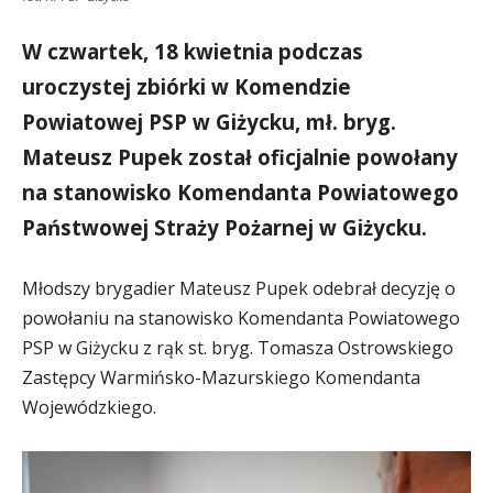
W czwartek, 18 kwietnia podczas
uroczystej zbiórki w Komendzie
Powiatowej PSP w Giżycku, mł. bryg.
Mateusz Pupek został oficjalnie powołany
na
stanowisko Komendanta Powiatowego
Państwowej Straży Pożarnej w Giżycku.
Młodszy brygadier Mateusz Pupek odebrał decyzję o
powołaniu na stanowisko Komendanta Powiatowego
PSP w Giżycku z rąk st. bryg. Tomasza Ostrowskiego
Zastępcy Warmińsko-Mazurskiego Komendanta
Wojewódzkiego.