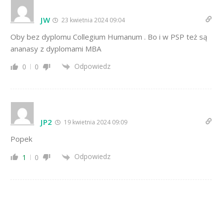
JW
23 kwietnia 2024 09:04
Oby bez dyplomu Collegium Humanum . Bo i w PSP też są
ananasy z dyplomami MBA
Odpowiedz
0
0
JP2
19 kwietnia 2024 09:09
Popek
Odpowiedz
1
0