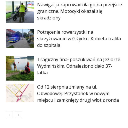
Nawigacja zaprowadziła go na przejście
graniczne. Motocykl okazał się
skradziony
Potrącenie rowerzystki na
skrzyżowaniu w Giżycku. Kobieta trafiła
do szpitala
Tragiczny finał poszukiwań na Jeziorze
Wydmińskim. Odnaleziono ciało 37-
latka
Od 12 sierpnia zmiany na ul.
Obwodowej. Przystanek w nowym
miejscu i zamknięty drugi wlot z ronda