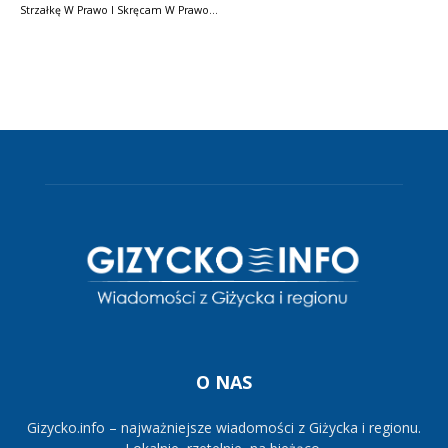
Strzałkę W Prawo I Skręcam W Prawo…
O NAS
Gizycko.info – najważniejsze wiadomości z Giżycka i regionu.