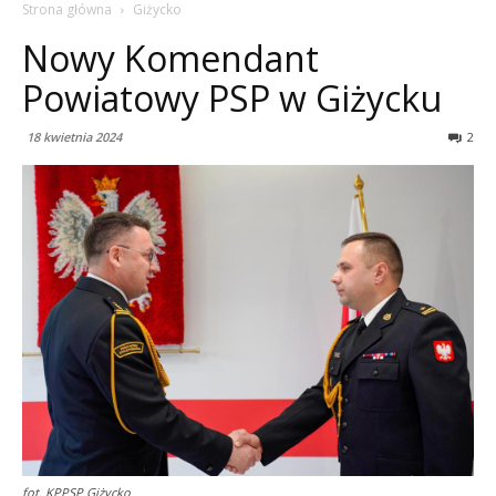
Strona główna
Giżycko
Nowy Komendant
Powiatowy PSP w Giżycku
18 kwietnia 2024
2
fot. KPPSP Giżycko