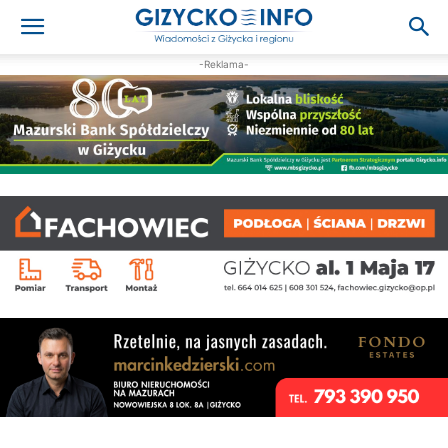
-Reklama-