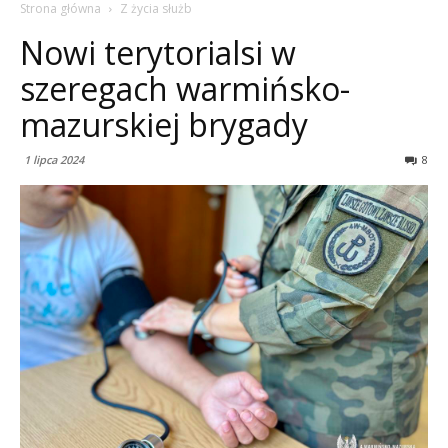
Strona główna
Z życia służb
Nowi terytorialsi w
szeregach warmińsko-
mazurskiej brygady
1 lipca 2024
8