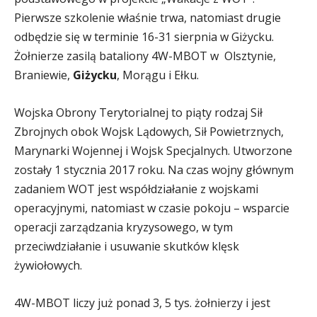
Pierwsze szkolenie właśnie trwa, natomiast drugie
odbędzie się w terminie 16-31 sierpnia w Giżycku.
Żołnierze zasilą bataliony 4W-MBOT w Olsztynie,
Braniewie,
Giżycku
, Morągu i Ełku.
Wojska Obrony Terytorialnej to piąty rodzaj Sił
Zbrojnych obok Wojsk Lądowych, Sił Powietrznych,
Marynarki Wojennej i Wojsk Specjalnych. Utworzone
zostały 1 stycznia 2017 roku. Na czas wojny głównym
zadaniem WOT jest współdziałanie z wojskami
operacyjnymi, natomiast w czasie pokoju – wsparcie
operacji zarządzania kryzysowego, w tym
przeciwdziałanie i usuwanie skutków klęsk
żywiołowych.
4W-MBOT liczy już ponad 3, 5 tys. żołnierzy i jest