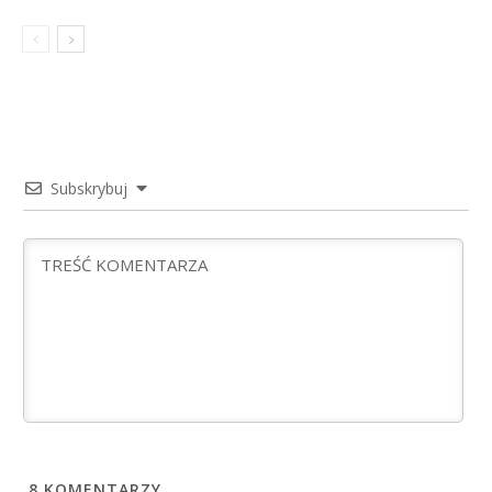
Subskrybuj
8
KOMENTARZY