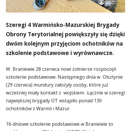
Szeregi 4 Warmińsko-Mazurskiej Brygady
Obrony Terytorialnej powiększyły się dzięki
dwóm kolejnym przyjęciom ochotników na
szkolenie podstawowe i wyrównawcze.
W Braniewie 28 czerwca nowi żołnierze rozpoczęli
szkolenie podstawowe. Następnego dnia w Olsztynie
(29 czerwca) mundury założyły osoby, które już
wcześniej miały kontakt z wojskiem. Łącznie w szeregi
największej brygady OT wstąpiło ponad 130
ochotników z Warmii i Mazur.
16-dniowe szkolenie podstawowe w Braniewie to