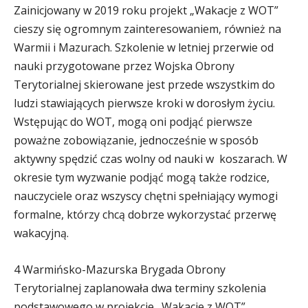
Zainicjowany w 2019 roku projekt „Wakacje z WOT”
cieszy się ogromnym zainteresowaniem, również na
Warmii i Mazurach. Szkolenie w letniej przerwie od
nauki przygotowane przez Wojska Obrony
Terytorialnej skierowane jest przede wszystkim do
ludzi stawiających pierwsze kroki w dorosłym życiu.
Wstępując do WOT, mogą oni podjąć pierwsze
poważne zobowiązanie, jednocześnie w sposób
aktywny spędzić czas wolny od nauki w koszarach. W
okresie tym wyzwanie podjąć mogą także rodzice,
nauczyciele oraz wszyscy chętni spełniający wymogi
formalne, którzy chcą dobrze wykorzystać przerwę
wakacyjną.
4 Warmińsko-Mazurska Brygada Obrony
Terytorialnej zaplanowała dwa terminy szkolenia
podstawowego w projekcie „Wakacje z WOT”.