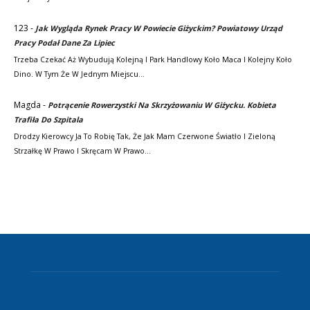
123
-
Jak Wygląda Rynek Pracy W Powiecie Giżyckim? Powiatowy Urząd
Pracy Podał Dane Za Lipiec
Trzeba Czekać Aż Wybudują Kolejną I Park Handlowy Koło Maca I Kolejny Koło
Dino. W Tym Że W Jednym Miejscu…
Magda
-
Potrącenie Rowerzystki Na Skrzyżowaniu W Giżycku. Kobieta
Trafiła Do Szpitala
Drodzy Kierowcy Ja To Robię Tak, Że Jak Mam Czerwone Światło I Zieloną
Strzałkę W Prawo I Skręcam W Prawo…