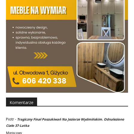
Komentarze
Piotr
-
Tragiczny Finał Poszukiwań Na Jeziorze Wydmińskim. Odnaleziono
Ciało 37-Latka
Miejscowy