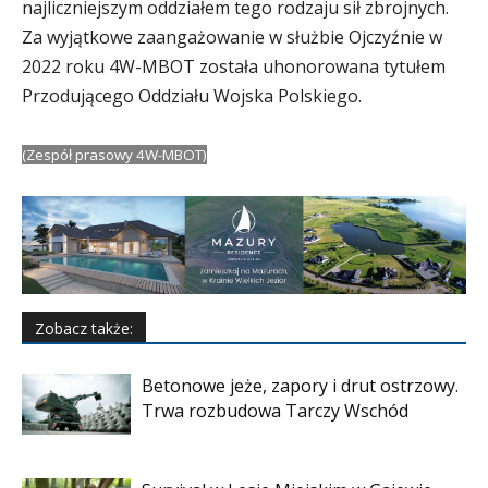
najliczniejszym oddziałem tego rodzaju sił zbrojnych.
Za wyjątkowe zaangażowanie w służbie Ojczyźnie w
2022 roku 4W-MBOT została uhonorowana tytułem
Przodującego Oddziału Wojska Polskiego.
(Zespół prasowy 4W-MBOT)
Zobacz także:
Betonowe jeże, zapory i drut ostrzowy.
Trwa rozbudowa Tarczy Wschód