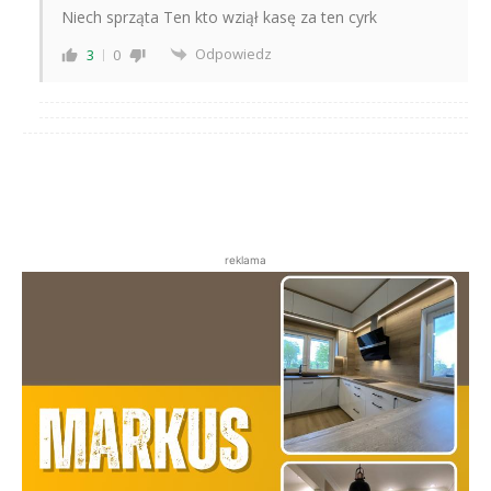
Niech sprząta Ten kto wziął kasę za ten cyrk
Odpowiedz
3
0
reklama