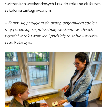
ćwiczeniach weekendowych i raz do roku na dłuższym
szkoleniu zintegrowanym.
–
Zanim się przyjęłam do pracy, uzgodniłam sobie z
moją szefową, że potrzebuję weekendów i dwóch
tygodni w roku wolnych i podzielę to sobie
– mówiła
szer. Katarzyna