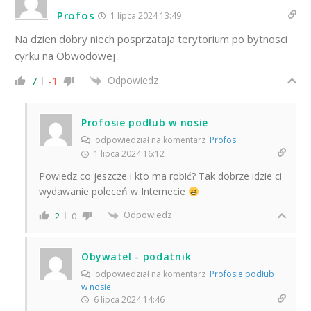
Profos
1 lipca 2024 13:49
Na dzien dobry niech posprzataja terytorium po bytnosci
cyrku na Obwodowej .
Odpowiedz
7
-1
Profosie podłub w nosie
odpowiedział na komentarz
Profos
1 lipca 2024 16:12
Powiedz co jeszcze i kto ma robić? Tak dobrze idzie ci
wydawanie poleceń w Internecie
Odpowiedz
2
0
Obywatel - podatnik
odpowiedział na komentarz
Profosie podłub
w nosie
6 lipca 2024 14:46