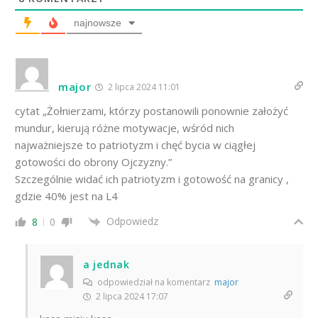
najnowsze
major
2 lipca 2024 11:01
cytat „Żołnierzami, którzy postanowili ponownie założyć
mundur, kierują różne motywacje, wśród nich
najważniejsze to patriotyzm i chęć bycia w ciągłej
gotowości do obrony Ojczyzny.”
Szczególnie widać ich patriotyzm i gotowość na granicy ,
gdzie 40% jest na L4
Odpowiedz
8
0
a jednak
odpowiedział na komentarz
major
2 lipca 2024 17:07