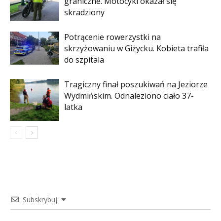
graniczne. Motocykl okazał się
skradziony
Potrącenie rowerzystki na
skrzyżowaniu w Giżycku. Kobieta trafiła
do szpitala
Tragiczny finał poszukiwań na Jeziorze
Wydmińskim. Odnaleziono ciało 37-
latka
Subskrybuj