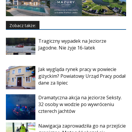
Zobacz także:
Tragiczny wypadek na Jeziorze
Jagodne. Nie żyje 16-latek
Jak wygląda rynek pracy w powiecie
giżyckim? Powiatowy Urząd Pracy podał
dane za lipiec
Dramatyczna akcja na jeziorze Seksty.
32 osoby w wodzie po wywróceniu
czterech jachtów
Nawigacja zaprowadziła go na przejście