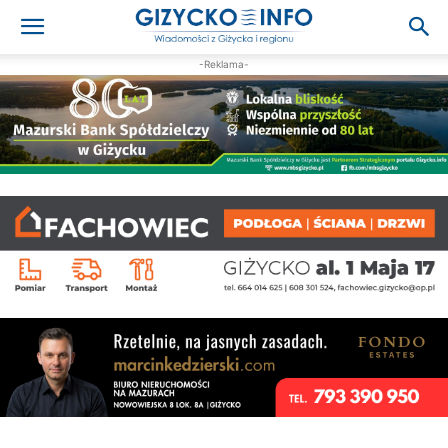
-Reklama-