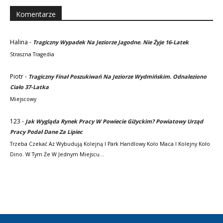
Komentarze
Halina
-
Tragiczny Wypadek Na Jeziorze Jagodne. Nie Żyje 16-Latek
Straszna Tragedia
Piotr
-
Tragiczny Finał Poszukiwań Na Jeziorze Wydmińskim. Odnaleziono
Ciało 37-Latka
Miejscowy
123
-
Jak Wygląda Rynek Pracy W Powiecie Giżyckim? Powiatowy Urząd
Pracy Podał Dane Za Lipiec
Trzeba Czekać Aż Wybudują Kolejną I Park Handlowy Koło Maca I Kolejny Koło
Dino. W Tym Że W Jednym Miejscu…