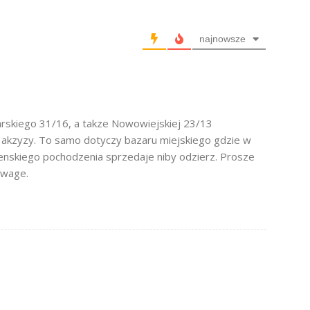
najnowsze
arskiego 31/16, a takze Nowowiejskiej 23/13
 akzyzy. To samo dotyczy bazaru miejskiego gdzie w
enskiego pochodzenia sprzedaje niby odzierz. Prosze
uwage.