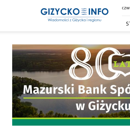
Giżycko.info
czwa
–
wiadomości
z
S
Giżycka,
Giżycka
Gazeta
Internetowa