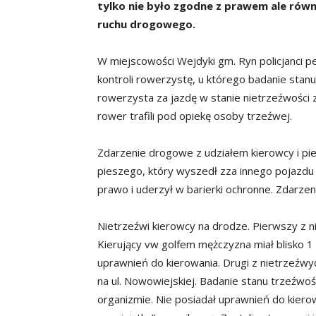
tylko nie było zgodne z prawem ale równ
ruchu drogowego.
W miejscowości Wejdyki gm. Ryn policjanci pe
kontroli rowerzystę, u którego badanie stanu 
rowerzysta za jazdę w stanie nietrzeźwości
rower trafili pod opiekę osoby trzeźwej.
Zdarzenie drogowe z udziałem kierowcy i pie
pieszego, który wyszedł zza innego pojazdu 
prawo i uderzył w barierki ochronne. Zdarzeni
Nietrzeźwi kierowcy na drodze. Pierwszy z ni
Kierujący vw golfem mężczyzna miał blisko 1 
uprawnień do kierowania. Drugi z nietrzeźwy
na ul. Nowowiejskiej. Badanie stanu trzeźwośc
organizmie. Nie posiadał uprawnień do kierow