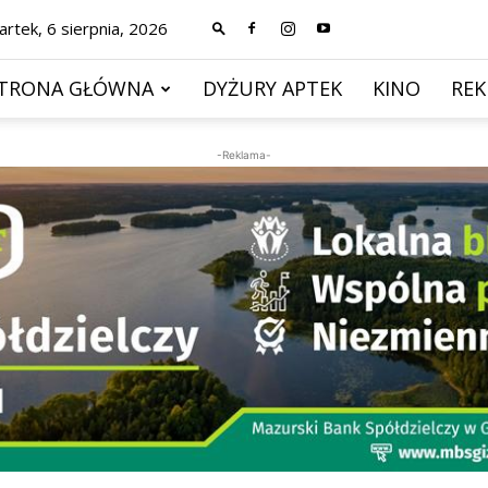
rtek, 6 sierpnia, 2026
TRONA GŁÓWNA
DYŻURY APTEK
KINO
RE
-Reklama-