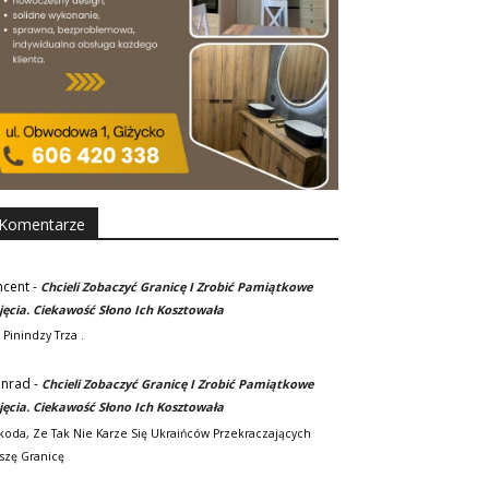
Komentarze
ncent
-
Chcieli Zobaczyć Granicę I Zrobić Pamiątkowe
jęcia. Ciekawość Słono Ich Kosztowała
 Pinindzy Trza .
nrad
-
Chcieli Zobaczyć Granicę I Zrobić Pamiątkowe
jęcia. Ciekawość Słono Ich Kosztowała
koda, Ze Tak Nie Karze Się Ukraińców Przekraczających
szę Granicę