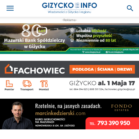
-Reklama-