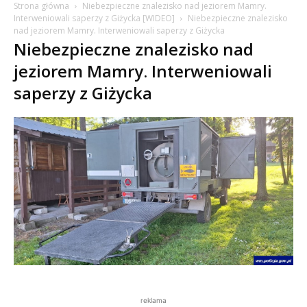
Strona główna
Niebezpieczne znalezisko nad jeziorem Mamry.
Interweniowali saperzy z Giżycka [WIDEO]
Niebezpieczne znalezisko
nad jeziorem Mamry. Interweniowali saperzy z Giżycka
Niebezpieczne znalezisko nad
jeziorem Mamry. Interweniowali
saperzy z Giżycka
reklama