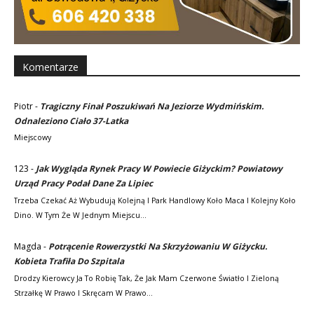
Komentarze
Piotr
-
Tragiczny Finał Poszukiwań Na Jeziorze Wydmińskim.
Odnaleziono Ciało 37-Latka
Miejscowy
123
-
Jak Wygląda Rynek Pracy W Powiecie Giżyckim? Powiatowy
Urząd Pracy Podał Dane Za Lipiec
Trzeba Czekać Aż Wybudują Kolejną I Park Handlowy Koło Maca I Kolejny Koło
Dino. W Tym Że W Jednym Miejscu…
Magda
-
Potrącenie Rowerzystki Na Skrzyżowaniu W Giżycku.
Kobieta Trafiła Do Szpitala
Drodzy Kierowcy Ja To Robię Tak, Że Jak Mam Czerwone Światło I Zieloną
Strzałkę W Prawo I Skręcam W Prawo…