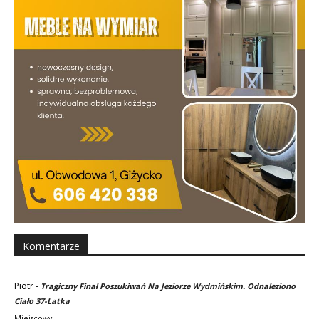
Komentarze
Piotr
-
Tragiczny Finał Poszukiwań Na Jeziorze Wydmińskim. Odnaleziono
Ciało 37-Latka
Miejscowy