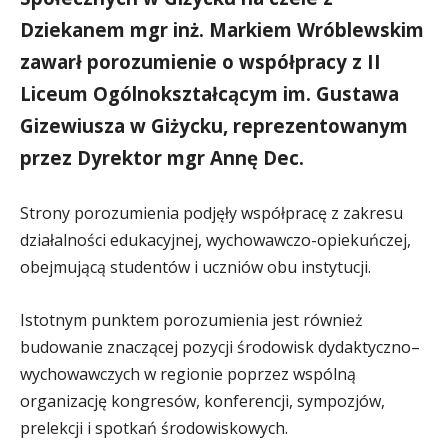
Dziekanem mgr inż. Markiem Wróblewskim
zawarł porozumienie o współpracy z II
Liceum Ogólnokształcącym im. Gustawa
Gizewiusza w Giżycku, reprezentowanym
przez Dyrektor mgr Annę Dec.
Strony porozumienia podjęły współpracę z zakresu
działalności edukacyjnej, wychowawczo-opiekuńczej,
obejmującą studentów i uczniów obu instytucji.
Istotnym punktem porozumienia jest również
budowanie znaczącej pozycji środowisk dydaktyczno–
wychowawczych w regionie poprzez wspólną
organizację kongresów, konferencji, sympozjów,
prelekcji i spotkań środowiskowych.