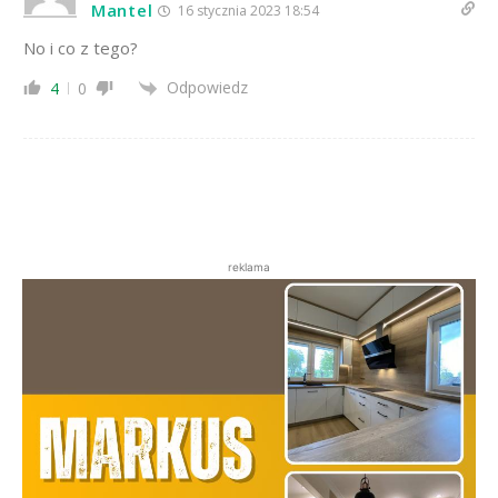
Mantel
16 stycznia 2023 18:54
No i co z tego?
Odpowiedz
4
0
reklama