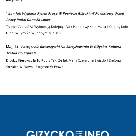
123
-
Jak Wygląda Rynek Pracy W Powiecie Giżyckim? Powiatowy Urząd
Pracy Podał Dane Za Lipiec
Trzeba Czekać Aż Wybudują Kolejną I Park Handlowy Koło Maca I Kolejny Koło
Dino. W Tym Że W Jednym Miejscu…
Magda
-
Potrącenie Rowerzystki Na Skrzyżowaniu W Giżycku. Kobieta
Trafiła Do Szpitala
Drodzy Kierowcy Ja To Robię Tak, Że Jak Mam Czerwone Światło I Zieloną
Strzałkę W Prawo I Skręcam W Prawo…