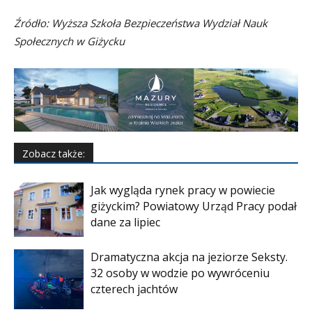
Źródło: Wyższa Szkoła Bezpieczeństwa Wydział Nauk
Społecznych w Giżycku
Zobacz także:
Jak wygląda rynek pracy w powiecie
giżyckim? Powiatowy Urząd Pracy podał
dane za lipiec
Dramatyczna akcja na jeziorze Seksty.
32 osoby w wodzie po wywróceniu
czterech jachtów