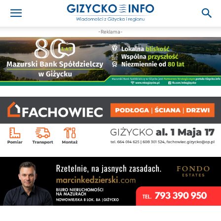
-Reklama-