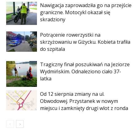
Nawigacja zaprowadziła go na przejście
graniczne. Motocykl okazał się
skradziony
Potrącenie rowerzystki na
skrzyżowaniu w Giżycku. Kobieta trafiła
do szpitala
Tragiczny finał poszukiwań na Jeziorze
Wydmińskim. Odnaleziono ciało 37-
latka
Od 12 sierpnia zmiany na ul.
Obwodowej. Przystanek w nowym
miejscu i zamknięty drugi wlot z ronda