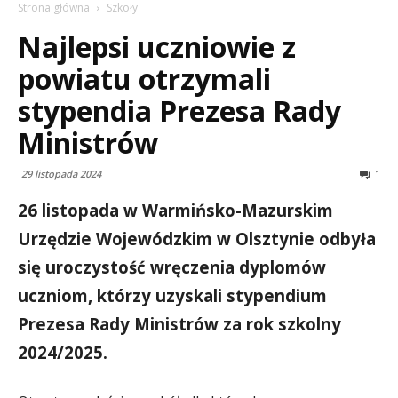
Strona główna
Szkoły
Najlepsi uczniowie z
powiatu otrzymali
stypendia Prezesa Rady
Ministrów
29 listopada 2024
1
26 listopada w Warmińsko-Mazurskim
Urzędzie Wojewódzkim w Olsztynie odbyła
się uroczystość wręczenia dyplomów
uczniom, którzy uzyskali stypendium
Prezesa Rady Ministrów za rok szkolny
2024/2025.