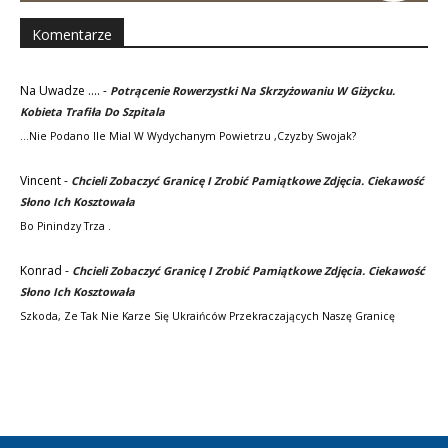
Komentarze
Na Uwadze ....
-
Potrącenie Rowerzystki Na Skrzyżowaniu W Giżycku.
Kobieta Trafiła Do Szpitala
...nie Podano Ile Mial W Wydychanym Powietrzu ,czyzby Swojak?
Vincent
-
Chcieli Zobaczyć Granicę I Zrobić Pamiątkowe Zdjęcia. Ciekawość
Słono Ich Kosztowała
Bo Pinindzy Trza .
Konrad
-
Chcieli Zobaczyć Granicę I Zrobić Pamiątkowe Zdjęcia. Ciekawość
Słono Ich Kosztowała
Szkoda, Ze Tak Nie Karze Się Ukraińców Przekraczających Naszę Granicę