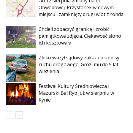
Od 12 sierpnia zmiany na ul.
Obwodowej. Przystanek w nowym
miejscu i zamknięty drugi wlot z ronda
Chcieli zobaczyć granicę i zrobić
pamiątkowe zdjęcia. Ciekawość słono
ich kosztowała
Zlekceważył sądowy zakaz i przepisy
ruchu drogowego. Grozi mu do 5 lat
więzienia
Festiwal Kultury Średniowiecza i
Mazurski Bal Ryb już w sierpniu w
Rynie