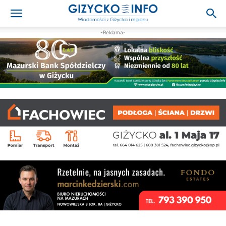
-Reklama-