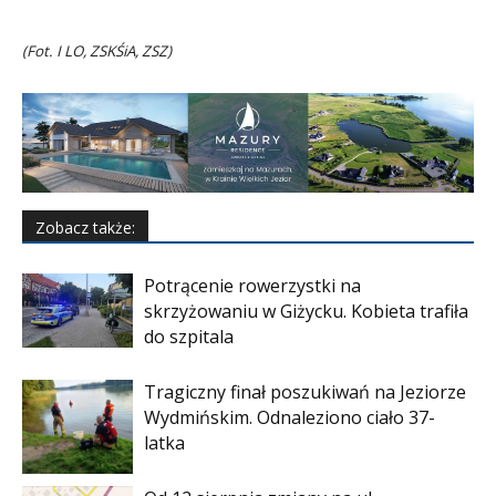
(Fot. I LO, ZSKŚiA, ZSZ)
Zobacz także:
Potrącenie rowerzystki na
skrzyżowaniu w Giżycku. Kobieta trafiła
do szpitala
Tragiczny finał poszukiwań na Jeziorze
Wydmińskim. Odnaleziono ciało 37-
latka