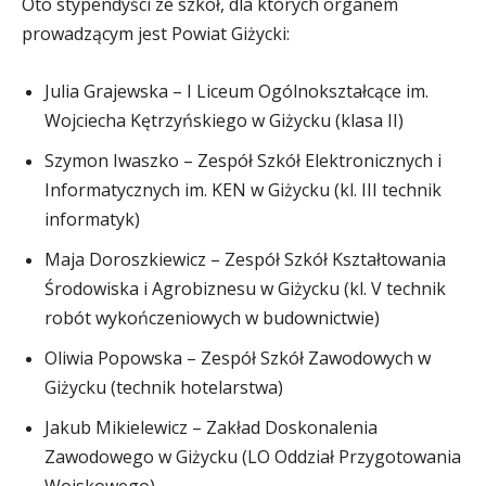
Oto stypendyści ze szkół, dla których organem
prowadzącym jest Powiat Giżycki:
Julia Grajewska – I Liceum Ogólnokształcące im.
Wojciecha Kętrzyńskiego w Giżycku (klasa II)
Szymon Iwaszko – Zespół Szkół Elektronicznych i
Informatycznych im. KEN w Giżycku (kl. III technik
informatyk)
Maja Doroszkiewicz – Zespół Szkół Kształtowania
Środowiska i Agrobiznesu w Giżycku (kl. V technik
robót wykończeniowych w budownictwie)
Oliwia Popowska – Zespół Szkół Zawodowych w
Giżycku (technik hotelarstwa)
Jakub Mikielewicz – Zakład Doskonalenia
Zawodowego w Giżycku (LO Oddział Przygotowania