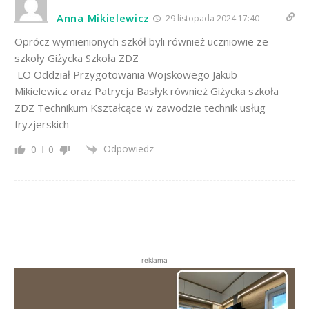
Anna Mikielewicz
29 listopada 2024 17:40
Oprócz wymienionych szkół byli również uczniowie ze
szkoły Giżycka Szkoła ZDZ
LO Oddział Przygotowania Wojskowego Jakub
Mikielewicz oraz Patrycja Basłyk również Giżycka szkoła
ZDZ Technikum Kształcące w zawodzie technik usług
fryzjerskich
Odpowiedz
0
0
reklama