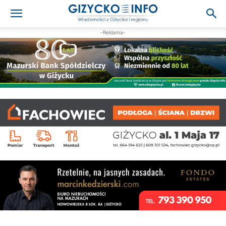
-Reklama-