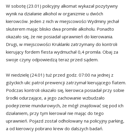
W sobotę (23.01)
policyjny alkomat wykazał pozytywny
wynik na działanie alkohol w organizmie u dwóch
kierowców. Jeden z nich w miejscowości Wydminy jechał
skuterem mając blisko dwa promile alkoholu. Ponadto
okazało się, że nie posiadał uprawnień do kierowania.
Drugi, w miejscowości Kruklanki zatrzymany do kontroli
kierujący fordem fiesta wydmuchał 0,4 promila.
Obaj za
swoje czyny odpowiedzą teraz przed sądem.
W niedzielę (24.01) tuż przed godz. 07:00 na jednej z
giżyckich ulic patrol prewencji zatrzymał kierującego fiatem.
Podczas kontroli okazało się, kierowca posiadał przy sobie
środki odurzające, a jego zachowanie wzbudzało
podejrzenie mundurowych, że mógł znajdować się pod ich
działaniem, przy tym kierował nie mając do tego
uprawnień. Pojazd został odholowany na policyjny parking,
a od kierowcy pobrano krew do dalszych badań.