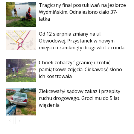
Tragiczny finał poszukiwań na Jeziorze
Wydmińskim. Odnaleziono ciało 37-
latka
Od 12 sierpnia zmiany na ul.
Obwodowej. Przystanek w nowym
miejscu i zamknięty drugi wlot z ronda
Chcieli zobaczyć granicę i zrobić
pamiątkowe zdjęcia. Ciekawość słono
ich kosztowała
Zlekceważył sądowy zakaz i przepisy
ruchu drogowego. Grozi mu do 5 lat
więzienia