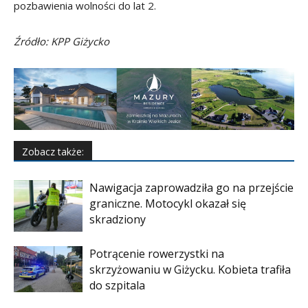
pozbawienia wolności do lat 2.
Źródło: KPP Giżycko
Zobacz także:
Nawigacja zaprowadziła go na przejście
graniczne. Motocykl okazał się
skradziony
Potrącenie rowerzystki na
skrzyżowaniu w Giżycku. Kobieta trafiła
do szpitala