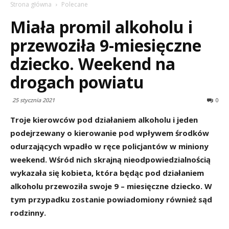
Strona główna
Polecane
Miała promil alkoholu i
przewoziła 9-miesięczne
dziecko. Weekend na
drogach powiatu
25 stycznia 2021
0
Troje kierowców pod działaniem alkoholu i jeden
podejrzewany o kierowanie pod wpływem środków
odurzających wpadło w ręce policjantów w miniony
weekend. Wśród nich skrajną nieodpowiedzialnością
wykazała się kobieta, która będąc pod działaniem
alkoholu przewoziła swoje 9 – miesięczne dziecko. W
tym przypadku zostanie powiadomiony również sąd
rodzinny.