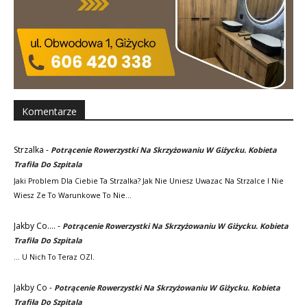
Komentarze
Strzalka
-
Potrącenie Rowerzystki Na Skrzyżowaniu W Giżycku. Kobieta
Trafiła Do Szpitala
Jaki Problem Dla Ciebie Ta Strzalka? Jak Nie Uniesz Uwazac Na Strzalce I Nie
Wiesz Ze To Warunkowe To Nie…
Jakby Co....
-
Potrącenie Rowerzystki Na Skrzyżowaniu W Giżycku. Kobieta
Trafiła Do Szpitala
... U Nich To Teraz OZI.
Jakby Co
-
Potrącenie Rowerzystki Na Skrzyżowaniu W Giżycku. Kobieta
Trafiła Do Szpitala