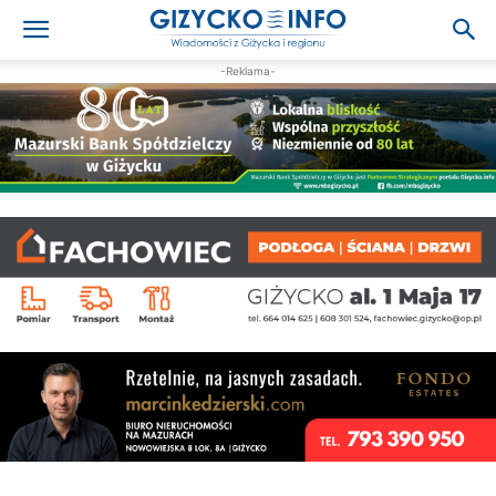
-Reklama-