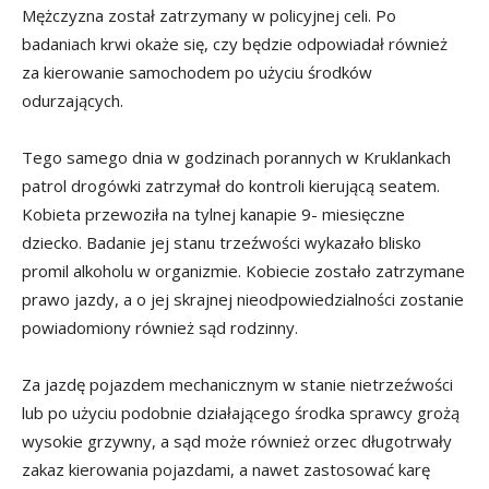
Mężczyzna został zatrzymany w policyjnej celi. Po
badaniach krwi okaże się, czy będzie odpowiadał również
za kierowanie samochodem po użyciu środków
odurzających.
Tego samego dnia w godzinach porannych w Kruklankach
patrol drogówki zatrzymał do kontroli kierującą seatem.
Kobieta przewoziła na tylnej kanapie 9- miesięczne
dziecko. Badanie jej stanu trzeźwości wykazało blisko
promil alkoholu w organizmie. Kobiecie zostało zatrzymane
prawo jazdy, a o jej skrajnej nieodpowiedzialności zostanie
powiadomiony również sąd rodzinny.
Za jazdę pojazdem mechanicznym w stanie nietrzeźwości
lub po użyciu podobnie działającego środka sprawcy grożą
wysokie grzywny, a sąd może również orzec długotrwały
zakaz kierowania pojazdami, a nawet zastosować karę