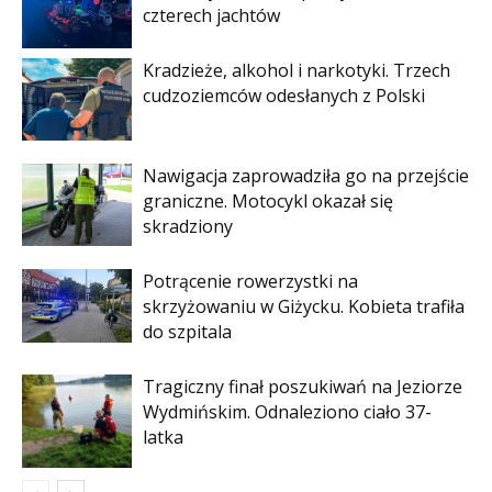
czterech jachtów
Kradzieże, alkohol i narkotyki. Trzech
cudzoziemców odesłanych z Polski
Nawigacja zaprowadziła go na przejście
graniczne. Motocykl okazał się
skradziony
Potrącenie rowerzystki na
skrzyżowaniu w Giżycku. Kobieta trafiła
do szpitala
Tragiczny finał poszukiwań na Jeziorze
Wydmińskim. Odnaleziono ciało 37-
latka