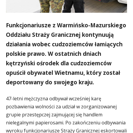
Funkcjonariusze z Warmińsko-Mazurskiego
Oddziału Straży Granicznej kontynuują
działania wobec cudzoziemców łamiących
polskie prawo. W ostatnich dniach
kętrzyński ośrodek dla cudzoziemców
opuścił obywatel Wietnamu, który został
deportowany do swojego kraju.
47-letni mężczyzna odbywał wcześniej karę
pozbawienia wolności za udział w zorganizowanej
grupie przestępczej zajmującej się handlem
nielegalnymi papierosami. Po zakończeniu odbywania
wyroku funkcjonariusze Straży Granicznej eskortowali