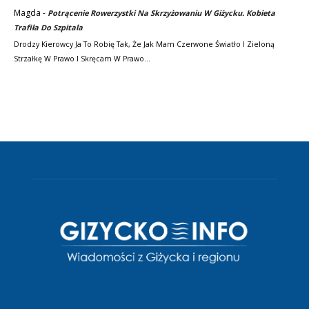
Magda
-
Potrącenie Rowerzystki Na Skrzyżowaniu W Giżycku. Kobieta
Trafiła Do Szpitala
Drodzy Kierowcy Ja To Robię Tak, Że Jak Mam Czerwone Światło I Zieloną
Strzałkę W Prawo I Skręcam W Prawo…