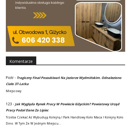
Komentarze
Piotr
-
Tragiczny Finał Poszukiwań Na Jeziorze Wydmińskim. Odnaleziono
Ciało 37-Latka
Miejscowy
123
-
Jak Wygląda Rynek Pracy W Powiecie Giżyckim? Powiatowy Urząd
Pracy Podał Dane Za Lipiec
Trzeba Czekać Aż Wybudują Kolejną I Park Handlowy Koło Maca I Kolejny Koło
Dino. W Tym Że W Jednym Miejscu…