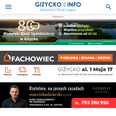
-Reklama-