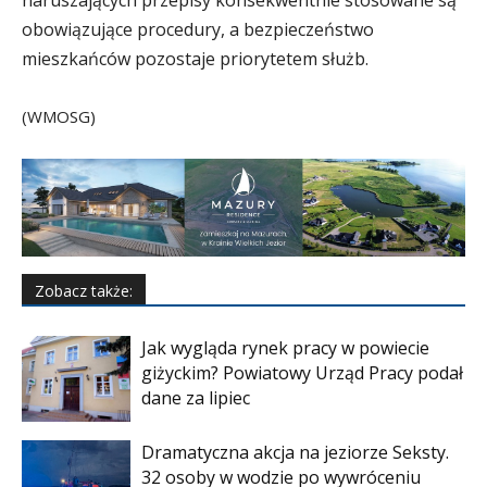
naruszających przepisy konsekwentnie stosowane są
obowiązujące procedury, a bezpieczeństwo
mieszkańców pozostaje priorytetem służb.
(WMOSG)
Zobacz także:
Jak wygląda rynek pracy w powiecie
giżyckim? Powiatowy Urząd Pracy podał
dane za lipiec
Dramatyczna akcja na jeziorze Seksty.
32 osoby w wodzie po wywróceniu