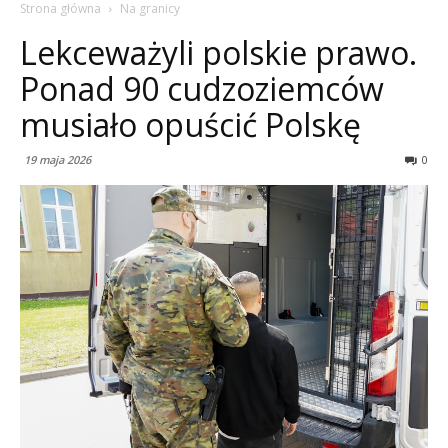
Strona główna
Na granicy
Lekceważyli polskie prawo.
Ponad 90 cudzoziemców
musiało opuścić Polskę
19 maja 2026
0