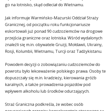
go na lotnisko, skąd odleciał do Wietnamu.
Jak informuje Warmińsko-Mazurski Oddział Straży
Granicznej, od początku roku funkcjonariusze
eskortowali już ponad 90 cudzoziemców na drogowe
przejścia graniczne oraz lotniska. Wśród wydalonych
znaleźli się m.in. obywatele Gruzji, Mołdawii, Ukrainy,
Rosji, Kolumbii, Wietnamu, Turcji oraz Tadżykistanu.
Powodem decyzji o zobowiązaniu cudzoziemców do
powrotu było lekceważenie polskiego prawa. Osoby te
dopuszczały się m.in. kradzieży, kierowania gróźb
karalnych, a także prowadzenia pojazdów pod
wpływem alkoholu lub środków odurzających.
Straż Graniczna podkreśla, że wobec osób