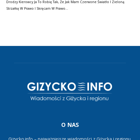
Drodzy Kierowcy Ja To Robię Tak, Że Jak Mam Czerwone Światło I Zieloną
Strzałkę W Prawo I Skręcam W Prawo…
O NAS
Gizycko.info – najważniejsze wiadomości z Giżycka i regionu.