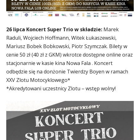
26 lipca Koncert Super Trio w składzie:
Marek
Raduli, Wojciech Hoffmann, Witek Łukaszewski,
Mariusz Bobek Bobkowski, Piotr Szymczak. Bilety w
cenie 50 zł (40 zł z GKM) wkrotce dostępne online oraz
stacjonarnie w kasie kina Nowa Fala . Koncert
odbędzie się na donżonie Twierdzy Boyen w ramach
XXV Zlotu Motocyklowego*
*Akredytowani uczestnicy Zlotu – wstęp wolny!