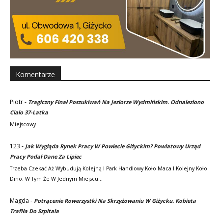
Komentarze
Piotr
-
Tragiczny Finał Poszukiwań Na Jeziorze Wydmińskim. Odnaleziono
Ciało 37-Latka
Miejscowy
123
-
Jak Wygląda Rynek Pracy W Powiecie Giżyckim? Powiatowy Urząd
Pracy Podał Dane Za Lipiec
Trzeba Czekać Aż Wybudują Kolejną I Park Handlowy Koło Maca I Kolejny Koło
Dino. W Tym Że W Jednym Miejscu…
Magda
-
Potrącenie Rowerzystki Na Skrzyżowaniu W Giżycku. Kobieta
Trafiła Do Szpitala