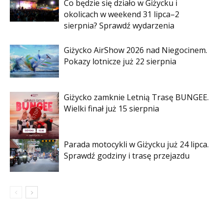
Co będzie się działo w Giżycku i
okolicach w weekend 31 lipca–2
sierpnia? Sprawdź wydarzenia
Giżycko AirShow 2026 nad Niegocinem.
Pokazy lotnicze już 22 sierpnia
Giżycko zamknie Letnią Trasę BUNGEE.
Wielki finał już 15 sierpnia
Parada motocykli w Giżycku już 24 lipca.
Sprawdź godziny i trasę przejazdu