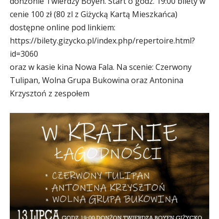
donżonie Twierdzy Boyen. Start o godz. 19:00
bilety w
cenie 100 zł (80 zl z Giżycką Kartą Mieszkańca)
dostępne online pod linkiem:
https://bilety.gizycko.pl/index.php/repertoire.html?
id=3060
oraz w kasie kina Nowa Fala. Na scenie: Czerwony
Tulipan, Wolna Grupa Bukowina oraz Antonina
Krzysztoń z zespołem