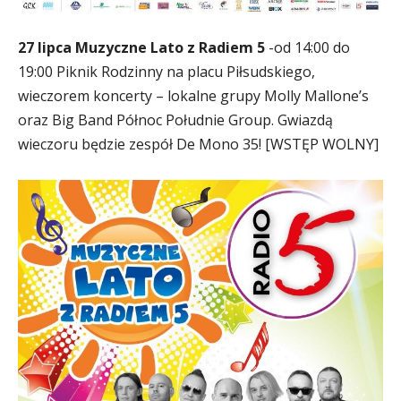
27 lipca Muzyczne Lato z Radiem 5
-od 14:00 do
19:00 Piknik Rodzinny na placu Piłsudskiego,
wieczorem koncerty – lokalne grupy Molly Mallone’s
oraz Big Band Północ Południe Group. Gwiazdą
wieczoru będzie zespół De Mono 35! [WSTĘP WOLNY]