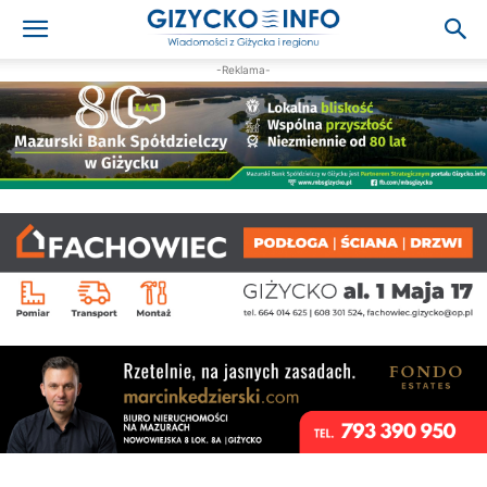
-Reklama-