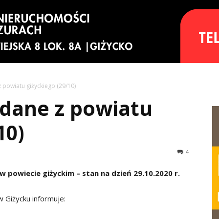
 powiatu giżyckiego (29/10)
 dane z powiatu
10)
4
 powiecie giżyckim – stan na dzień 29.10.2020 r.
 Giżycku informuje: