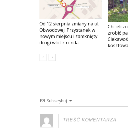
Od 12 sierpnia zmiany na ul.
Chcieli z
Obwodowej. Przystanek w
zrobić pa
nowym miejscu i zamknięty
Ciekawoś
drugi wlot z ronda
kosztowa
Subskrybuj