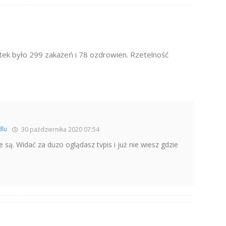
artek było 299 zakażeń i 78 ozdrowien. Rzetelność
dlu
30 października 2020 07:54
 są. Widać za duzo oglądasz tvpis i już nie wiesz gdzie