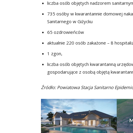
liczba osób objętych nadzorem sanitarny
735 osóby w kwarantannie domowej nak
Sanitarnego w Giżycku
65 ozdrowieńców
aktualnie 220 osób zakażone – 8 hospitaliza
1 zgon,
liczba osób objętych kwarantanną urzędow
gospodarujące z osobą objętą kwarantann
Źródło: Powiatowa Stacja Sanitarno Epidemi