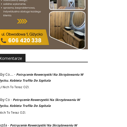
Komentarze
kby Co....
-
Potrącenie Rowerzystki Na Skrzyżowaniu W
życku. Kobieta Trafiła Do Szpitala
. U Nich To Teraz OZI.
kby Co
-
Potrącenie Rowerzystki Na Skrzyżowaniu W
życku. Kobieta Trafiła Do Szpitala
Nich To Teraz OZI.
agda
-
Potrącenie Rowerzystki Na Skrzyżowaniu W