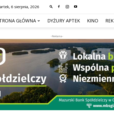
rtek, 6 sierpnia, 2026
TRONA GŁÓWNA
DYŻURY APTEK
KINO
RE
-Reklama-