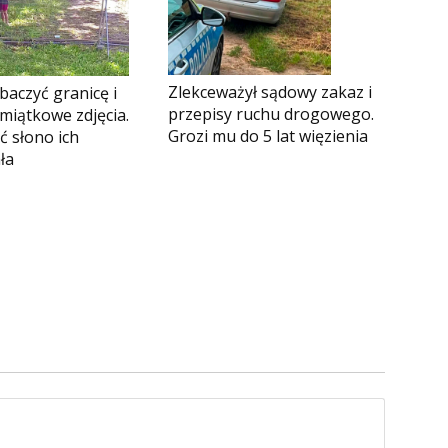
Zlekceważył sądowy zakaz i
obaczyć granicę i
przepisy ruchu drogowego.
miątkowe zdjęcia.
Grozi mu do 5 lat więzienia
ć słono ich
ła