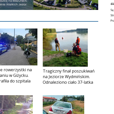
Gi
Są
St
Pr
e rowerzystki na
Tragiczny finał poszukiwań
aniu w Giżycku.
na Jeziorze Wydmińskim.
afiła do szpitala
Odnaleziono ciało 37-latka