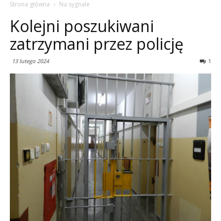
Strona główna
Na sygnale
Kolejni poszukiwani
zatrzymani przez policję
13 lutego 2024
1