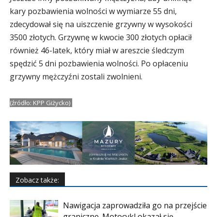
kary pozbawienia wolności w wymiarze 55 dni,
zdecydował się na uiszczenie grzywny w wysokości
3500 złotych.
Grzywnę w kwocie 300 złotych opłacił
również 46-latek, który miał w areszcie śledczym
spędzić 5 dni pozbawienia wolności. Po opłaceniu
grzywny mężczyźni zostali zwolnieni.
(źródło: KPP Giżycko)
Zobacz także:
Nawigacja zaprowadziła go na przejście
graniczne. Motocykl okazał się