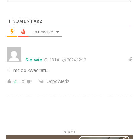
1
KOMENTARZ
najnowsze
Sie wie
13 lutego 2024 12:12
E= mc do kwadratu.
Odpowiedz
4
0
reklama