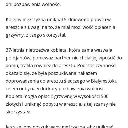
dni pozbawienia wolności.
Kolejny mężczyzna uniknął 5-dniowego pobytu w
areszcie z uwagi na to, że miał możliwość opłacenia
grzywny, z czego skorzystał.
37-letnia nietrzeźwa kobieta, która sama wezwała
policjantów, ponieważ partner nie chciał jej wpuścić do
domu, trafiła również do aresztu. Podczas czynności
okazało się, że była poszukiwana nakazem
doprowadzenia do aresztu śledczego w Białymstoku
celem odbycia 5 dni kary pozbawienia wolności.
Kobieta mogła opłacić grzywnę w wysokości 500
złotych i uniknąć pobytu w areszcie, z tej szansy nie
skorzystała.
Jeszcze inny poszukiwany mężczyzna, aby uniknąć