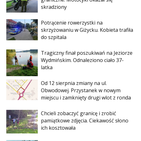
skradziony
Potrącenie rowerzystki na
skrzyżowaniu w Giżycku. Kobieta trafiła
do szpitala
Tragiczny finał poszukiwań na Jeziorze
Wydmińskim. Odnaleziono ciało 37-
latka
Od 12 sierpnia zmiany na ul.
Obwodowej. Przystanek w nowym
miejscu i zamknięty drugi wlot z ronda
Chcieli zobaczyć granicę i zrobić
pamiątkowe zdjęcia. Ciekawość słono
ich kosztowała