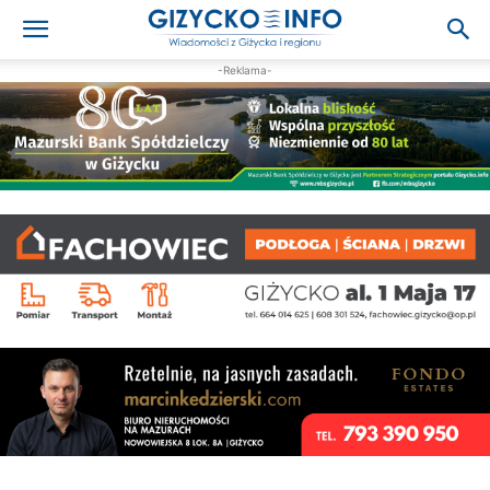
-Reklama-