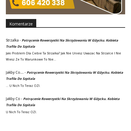
Komentarze
Strzalka
-
Potrącenie Rowerzystki Na Skrzyżowaniu W Giżycku. Kobieta
Trafiła Do Szpitala
Jaki Problem Dla Ciebie Ta Strzalka? Jak Nie Uniesz Uwazac Na Strzalce I Nie
Wiesz Ze To Warunkowe To Nie…
Jakby Co....
-
Potrącenie Rowerzystki Na Skrzyżowaniu W Giżycku. Kobieta
Trafiła Do Szpitala
... U Nich To Teraz OZI.
Jakby Co
-
Potrącenie Rowerzystki Na Skrzyżowaniu W Giżycku. Kobieta
Trafiła Do Szpitala
U Nich To Teraz OZI.