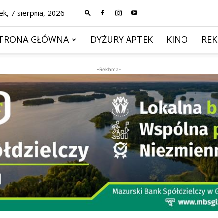
ek, 7 sierpnia, 2026
TRONA GŁÓWNA
DYŻURY APTEK
KINO
RE
-Reklama-