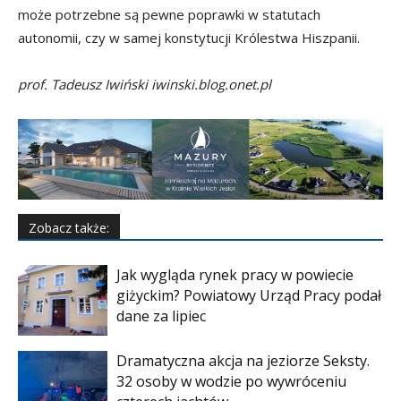
może potrzebne są pewne poprawki w statutach
autonomii, czy w samej konstytucji Królestwa Hiszpanii.
prof. Tadeusz Iwiński iwinski.blog.onet.pl
Zobacz także:
Jak wygląda rynek pracy w powiecie
giżyckim? Powiatowy Urząd Pracy podał
dane za lipiec
Dramatyczna akcja na jeziorze Seksty.
32 osoby w wodzie po wywróceniu