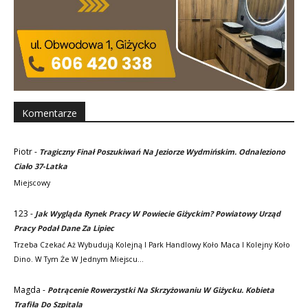
Komentarze
Piotr
-
Tragiczny Finał Poszukiwań Na Jeziorze Wydmińskim. Odnaleziono
Ciało 37-Latka
Miejscowy
123
-
Jak Wygląda Rynek Pracy W Powiecie Giżyckim? Powiatowy Urząd
Pracy Podał Dane Za Lipiec
Trzeba Czekać Aż Wybudują Kolejną I Park Handlowy Koło Maca I Kolejny Koło
Dino. W Tym Że W Jednym Miejscu…
Magda
-
Potrącenie Rowerzystki Na Skrzyżowaniu W Giżycku. Kobieta
Trafiła Do Szpitala