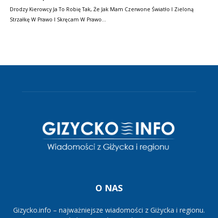
Drodzy Kierowcy Ja To Robię Tak, Że Jak Mam Czerwone Światło I Zieloną
Strzałkę W Prawo I Skręcam W Prawo…
O NAS
Gizycko.info – najważniejsze wiadomości z Giżycka i regionu.