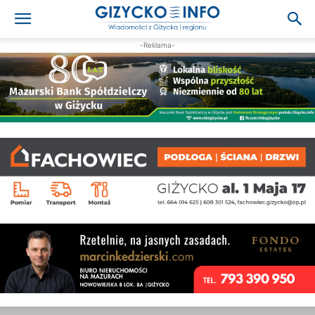
-Reklama-