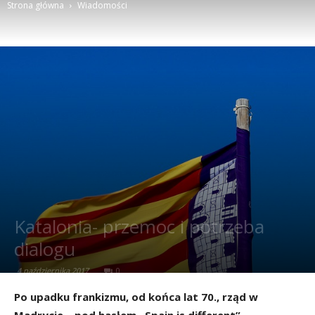
Strona główna
Wiadomości
Katalonia- przemoc i potrzeba
dialogu
4 października 2017
0
Po upadku frankizmu, od końca lat 70., rząd w