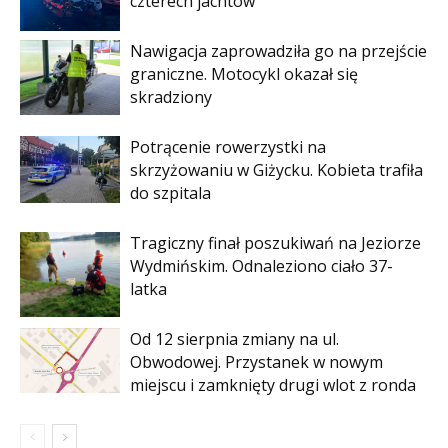
czterech jachtów
Nawigacja zaprowadziła go na przejście
graniczne. Motocykl okazał się
skradziony
Potrącenie rowerzystki na
skrzyżowaniu w Giżycku. Kobieta trafiła
do szpitala
Tragiczny finał poszukiwań na Jeziorze
Wydmińskim. Odnaleziono ciało 37-
latka
Od 12 sierpnia zmiany na ul.
Obwodowej. Przystanek w nowym
miejscu i zamknięty drugi wlot z ronda