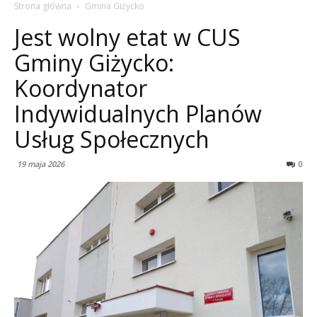
Strona główna
Gmina Giżycko
Jest wolny etat w CUS
Gminy Giżycko:
Koordynator
Indywidualnych Planów
Usług Społecznych
19 maja 2026
0