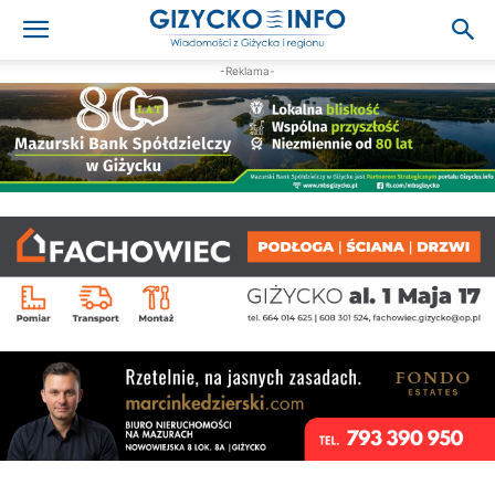
-Reklama-