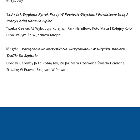
Miejscowy
123
-
Jak Wygląda Rynek Pracy W Powiecie Giżyckim? Powiatowy Urząd
Pracy Podał Dane Za Lipiec
Trzeba Czekać Aż Wybudują Kolejną I Park Handlowy Koło Maca I Kolejny Koło
Dino. W Tym Że W Jednym Miejscu…
Magda
-
Potrącenie Rowerzystki Na Skrzyżowaniu W Giżycku. Kobieta
Trafiła Do Szpitala
Drodzy Kierowcy Ja To Robię Tak, Że Jak Mam Czerwone Światło I Zieloną
Strzałkę W Prawo I Skręcam W Prawo…