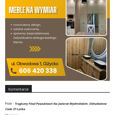
Komentarze
Piotr
-
Tragiczny Finał Poszukiwań Na Jeziorze Wydmińskim. Odnaleziono
Ciało 37-Latka