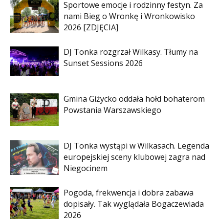
Sportowe emocje i rodzinny festyn. Za
nami Bieg o Wronkę i Wronkowisko
2026 [ZDJĘCIA]
DJ Tonka rozgrzał Wilkasy. Tłumy na
Sunset Sessions 2026
Gmina Giżycko oddała hołd bohaterom
Powstania Warszawskiego
DJ Tonka wystąpi w Wilkasach. Legenda
europejskiej sceny klubowej zagra nad
Niegocinem
Pogoda, frekwencja i dobra zabawa
dopisały. Tak wyglądała Bogaczewiada
2026