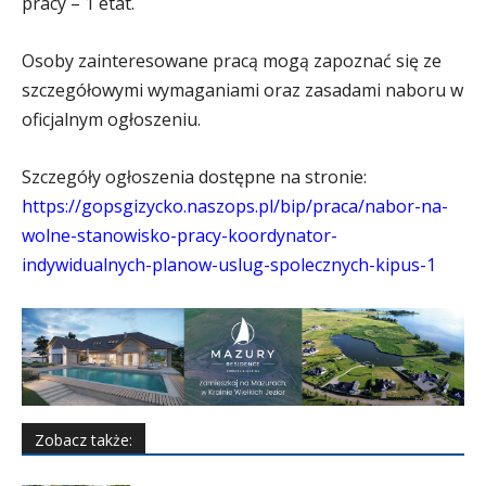
pracy – 1 etat.
Osoby zainteresowane pracą mogą zapoznać się ze
szczegółowymi wymaganiami oraz zasadami naboru w
oficjalnym ogłoszeniu.
Szczegóły ogłoszenia dostępne na stronie:
https://gopsgizycko.naszops.pl/bip/praca/nabor-na-
wolne-stanowisko-pracy-koordynator-
indywidualnych-planow-uslug-spolecznych-kipus-1
Zobacz także: