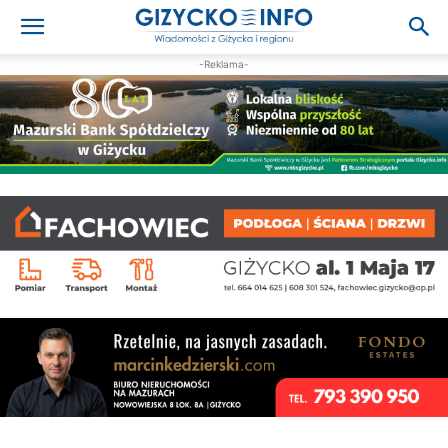
-Reklama-