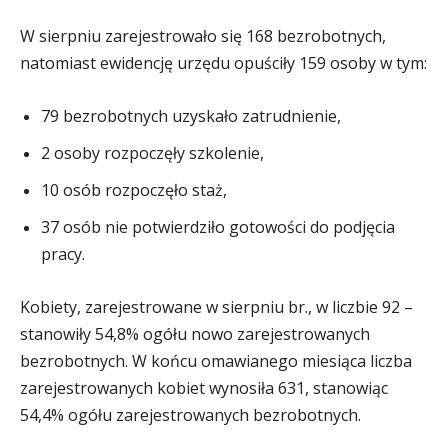
W sierpniu zarejestrowało się 168 bezrobotnych,
natomiast ewidencję urzędu opuściły 159 osoby w tym:
79 bezrobotnych uzyskało zatrudnienie,
2 osoby rozpoczęły szkolenie,
10 osób rozpoczęło staż,
37 osób nie potwierdziło gotowości do podjęcia
pracy.
Kobiety, zarejestrowane w sierpniu br., w liczbie 92 –
stanowiły 54,8% ogółu nowo zarejestrowanych
bezrobotnych. W końcu omawianego miesiąca liczba
zarejestrowanych kobiet wynosiła 631, stanowiąc
54,4% ogółu zarejestrowanych bezrobotnych.