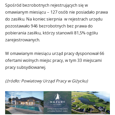
Spośród bezrobotnych rejestrujących się w
omawianym miesiącu – 127 osób nie posiadało prawa
do zasiłku. Na koniec sierpnia w rejestrach urzędu
pozostawało 946 bezrobotnych bez prawa do
pobierania zasiłku, którzy stanowili 81,5% ogółu
zarejestrowanych.
W omawianym miesiącu urząd pracy dysponował 66
ofertami wolnych miejsc pracy, w tym 33 miejscami
pracy subsydiowanej.
(źródło: Powiatowy Urząd Pracy w Giżycku)