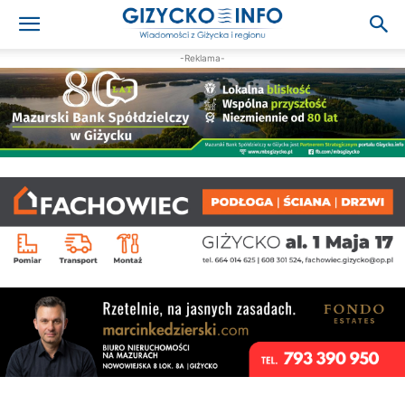
-Reklama-