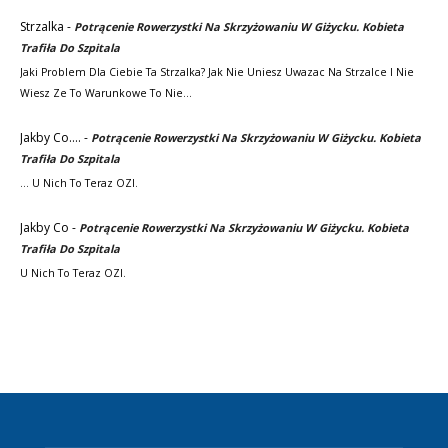
Strzalka
-
Potrącenie Rowerzystki Na Skrzyżowaniu W Giżycku. Kobieta
Trafiła Do Szpitala
Jaki Problem Dla Ciebie Ta Strzalka? Jak Nie Uniesz Uwazac Na Strzalce I Nie
Wiesz Ze To Warunkowe To Nie…
Jakby Co....
-
Potrącenie Rowerzystki Na Skrzyżowaniu W Giżycku. Kobieta
Trafiła Do Szpitala
... U Nich To Teraz OZI.
Jakby Co
-
Potrącenie Rowerzystki Na Skrzyżowaniu W Giżycku. Kobieta
Trafiła Do Szpitala
U Nich To Teraz OZI.