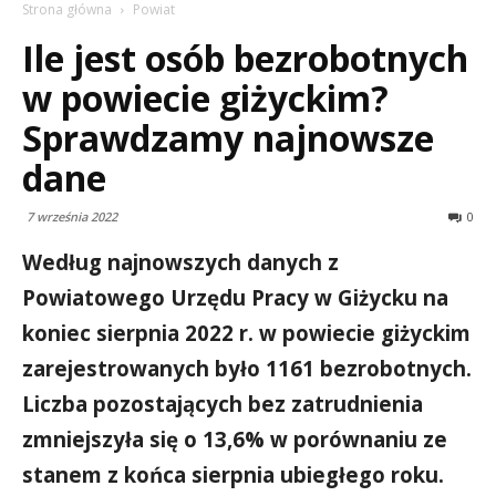
Strona główna
Powiat
Ile jest osób bezrobotnych
w powiecie giżyckim?
Sprawdzamy najnowsze
dane
7 września 2022
0
Według najnowszych danych z
Powiatowego Urzędu Pracy w Giżycku na
koniec sierpnia 2022 r. w powiecie giżyckim
zarejestrowanych było 1161 bezrobotnych.
Liczba pozostających bez zatrudnienia
zmniejszyła się o 13,6% w porównaniu ze
stanem z końca sierpnia ubiegłego roku.