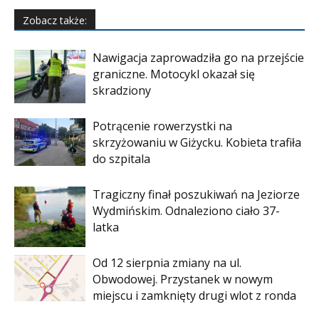
Zobacz także:
Nawigacja zaprowadziła go na przejście
graniczne. Motocykl okazał się
skradziony
Potrącenie rowerzystki na
skrzyżowaniu w Giżycku. Kobieta trafiła
do szpitala
Tragiczny finał poszukiwań na Jeziorze
Wydmińskim. Odnaleziono ciało 37-
latka
Od 12 sierpnia zmiany na ul.
Obwodowej. Przystanek w nowym
miejscu i zamknięty drugi wlot z ronda