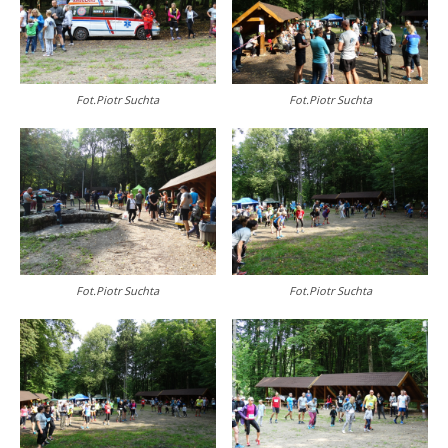
Fot.Piotr Suchta
Fot.Piotr Suchta
Fot.Piotr Suchta
Fot.Piotr Suchta