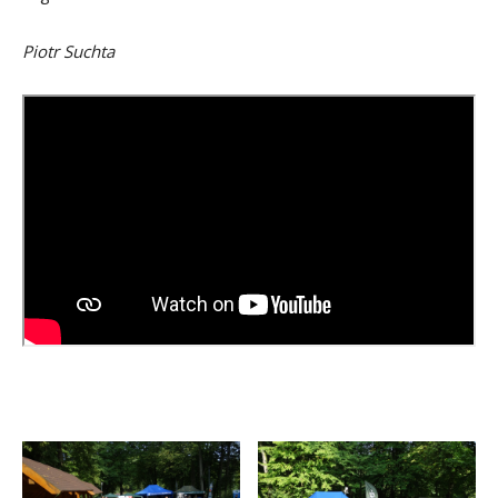
Piotr Suchta