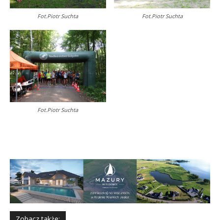
Fot.Piotr Suchta
Fot.Piotr Suchta
Fot.Piotr Suchta
Zobacz także: