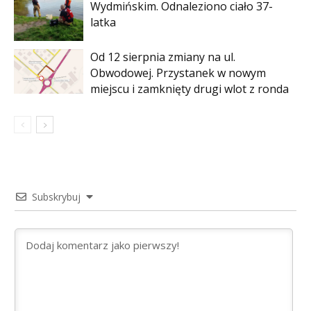
Wydmińskim. Odnaleziono ciało 37-
latka
Od 12 sierpnia zmiany na ul.
Obwodowej. Przystanek w nowym
miejscu i zamknięty drugi wlot z ronda
Subskrybuj