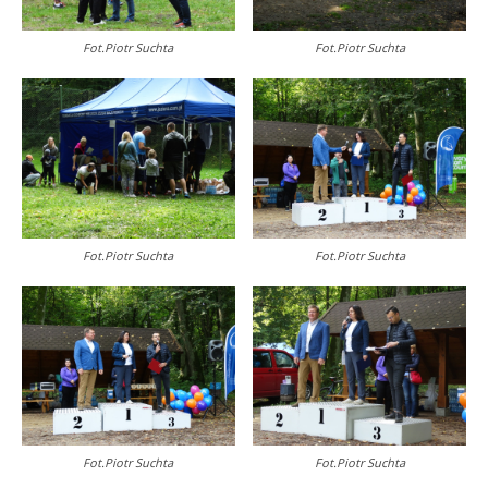
Fot.Piotr Suchta
Fot.Piotr Suchta
Fot.Piotr Suchta
Fot.Piotr Suchta
Fot.Piotr Suchta
Fot.Piotr Suchta