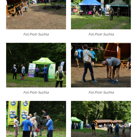
Fot.Piotr Suchta
Fot.Piotr Suchta
Fot.Piotr Suchta
Fot.Piotr Suchta