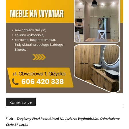
Komentarze
Piotr
-
Tragiczny Finał Poszukiwań Na Jeziorze Wydmińskim. Odnaleziono
Ciało 37-Latka