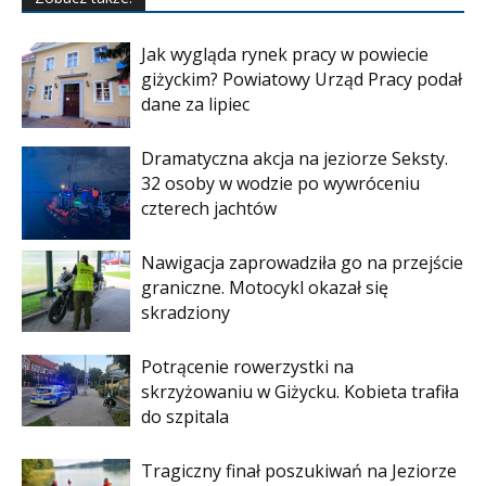
Jak wygląda rynek pracy w powiecie
giżyckim? Powiatowy Urząd Pracy podał
dane za lipiec
Dramatyczna akcja na jeziorze Seksty.
32 osoby w wodzie po wywróceniu
czterech jachtów
Nawigacja zaprowadziła go na przejście
graniczne. Motocykl okazał się
skradziony
Potrącenie rowerzystki na
skrzyżowaniu w Giżycku. Kobieta trafiła
do szpitala
Tragiczny finał poszukiwań na Jeziorze