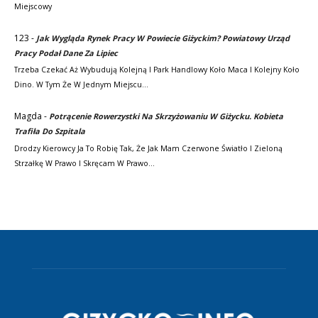
Miejscowy
123
-
Jak Wygląda Rynek Pracy W Powiecie Giżyckim? Powiatowy Urząd
Pracy Podał Dane Za Lipiec
Trzeba Czekać Aż Wybudują Kolejną I Park Handlowy Koło Maca I Kolejny Koło
Dino. W Tym Że W Jednym Miejscu…
Magda
-
Potrącenie Rowerzystki Na Skrzyżowaniu W Giżycku. Kobieta
Trafiła Do Szpitala
Drodzy Kierowcy Ja To Robię Tak, Że Jak Mam Czerwone Światło I Zieloną
Strzałkę W Prawo I Skręcam W Prawo…