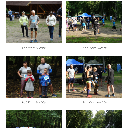
Fot.Piotr Suchta
Fot.Piotr Suchta
Fot.Piotr Suchta
Fot.Piotr Suchta