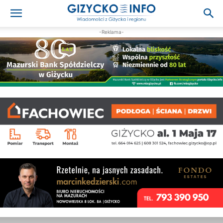
-Reklama-