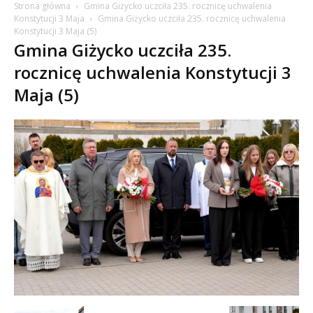
Strona główna
Gmina Giżycko uczciła 235. rocznicę uchwalenia
Konstytucji 3 Maja
Gmina Giżycko uczciła 235. rocznicę uchwalenia
Konstytucji 3 Maja (5)
Gmina Giżycko uczciła 235.
rocznicę uchwalenia Konstytucji 3
Maja (5)