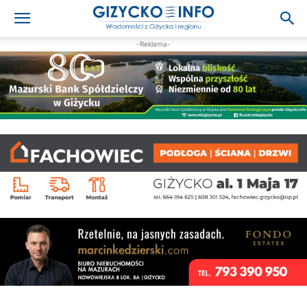
-Reklama-