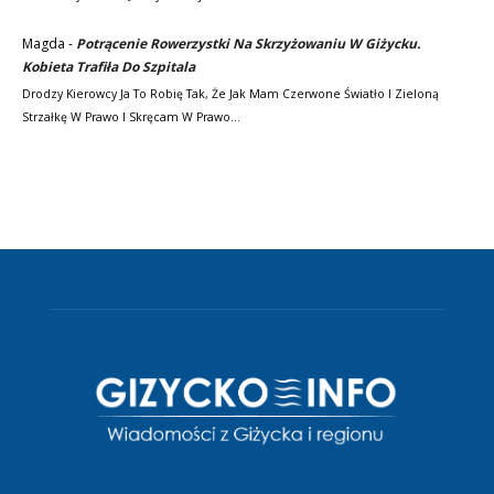
Magda
-
Potrącenie Rowerzystki Na Skrzyżowaniu W Giżycku.
Kobieta Trafiła Do Szpitala
Drodzy Kierowcy Ja To Robię Tak, Że Jak Mam Czerwone Światło I Zieloną
Strzałkę W Prawo I Skręcam W Prawo…