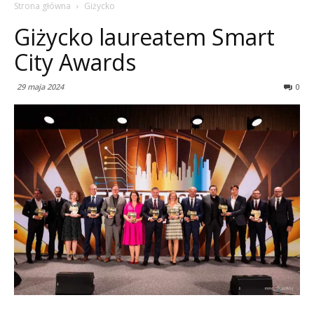
Strona główna
Giżycko
Giżycko laureatem Smart
City Awards
29 maja 2024
0