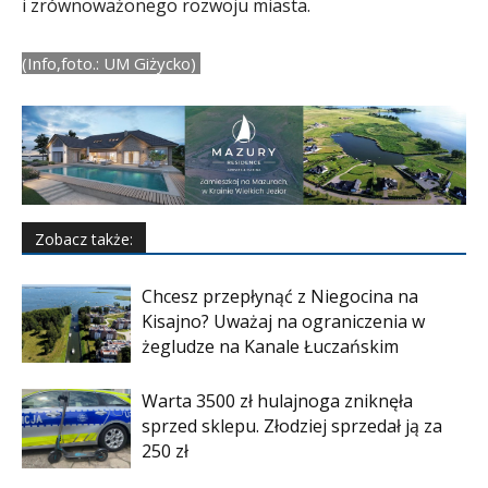
i zrównoważonego rozwoju miasta.
(Info,foto.: UM Giżycko)
Zobacz także:
Chcesz przepłynąć z Niegocina na
Kisajno? Uważaj na ograniczenia w
żegludze na Kanale Łuczańskim
Warta 3500 zł hulajnoga zniknęła
sprzed sklepu. Złodziej sprzedał ją za
250 zł