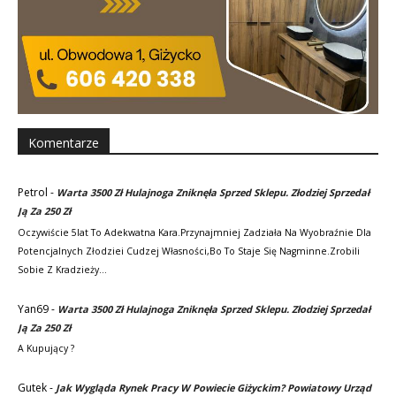
Komentarze
Petrol
-
Warta 3500 Zł Hulajnoga Zniknęła Sprzed Sklepu. Złodziej Sprzedał
Ją Za 250 Zł
Oczywiście 5lat To Adekwatna Kara.Przynajmniej Zadziała Na Wyobraźnie Dla
Potencjalnych Złodziei Cudzej Własności,bo To Staje Się Nagminne.Zrobili
Sobie Z Kradzieży…
Yan69
-
Warta 3500 Zł Hulajnoga Zniknęła Sprzed Sklepu. Złodziej Sprzedał
Ją Za 250 Zł
A Kupujący ?
Gutek
-
Jak Wygląda Rynek Pracy W Powiecie Giżyckim? Powiatowy Urząd