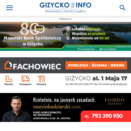
-Reklama-