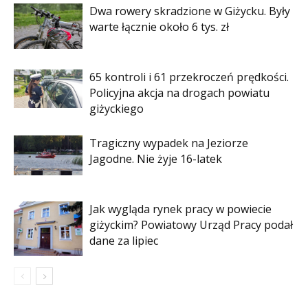
Dwa rowery skradzione w Giżycku. Były
warte łącznie około 6 tys. zł
65 kontroli i 61 przekroczeń prędkości.
Policyjna akcja na drogach powiatu
giżyckiego
Tragiczny wypadek na Jeziorze
Jagodne. Nie żyje 16-latek
Jak wygląda rynek pracy w powiecie
giżyckim? Powiatowy Urząd Pracy podał
dane za lipiec