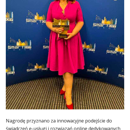
Nagrodę przyznano za innowacyjne podejście do
świadczeń e-usługi i rozwiązań online dedykowanych