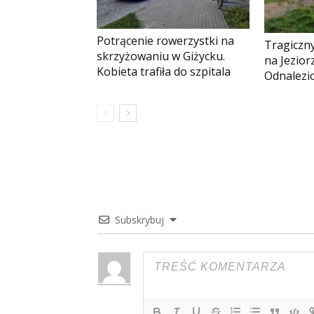
Potrącenie rowerzystki na
Tragiczny
skrzyżowaniu w Giżycku.
na Jezio
Kobieta trafiła do szpitala
Odnalezio
Subskrybuj