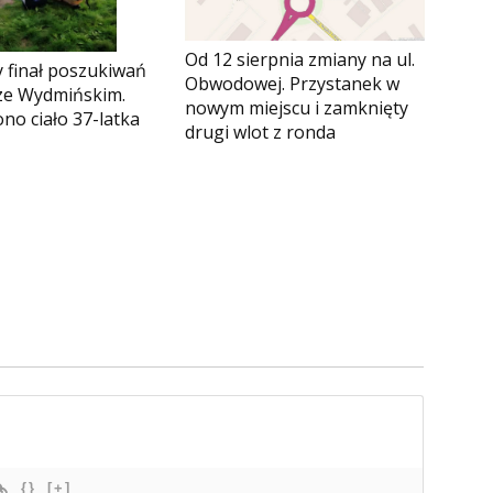
Od 12 sierpnia zmiany na ul.
 finał poszukiwań
Obwodowej. Przystanek w
rze Wydmińskim.
nowym miejscu i zamknięty
no ciało 37-latka
drugi wlot z ronda
{}
[+]