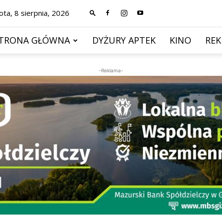
ta, 8 sierpnia, 2026
TRONA GŁÓWNA
DYŻURY APTEK
KINO
RE
-Reklama-