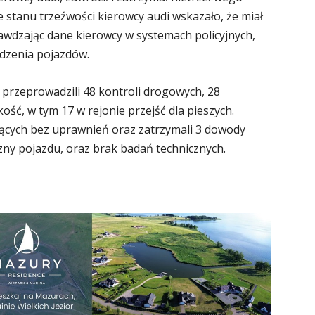
e stanu trzeźwości kierowcy audi wskazało, że miał
awdzając dane kierowcy w systemach policyjnych,
adzenia pojazdów.
 przeprowadzili 48 kontroli drogowych, 28
ć, w tym 17 w rejonie przejść dla pieszych.
ujących bez uprawnień oraz zatrzymali 3 dowody
czny pojazdu, oraz brak badań technicznych.