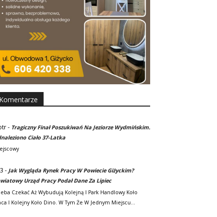
Komentarze
otr
-
Tragiczny Finał Poszukiwań Na Jeziorze Wydmińskim.
naleziono Ciało 37-Latka
ejscowy
3
-
Jak Wygląda Rynek Pracy W Powiecie Giżyckim?
wiatowy Urząd Pracy Podał Dane Za Lipiec
zeba Czekać Aż Wybudują Kolejną I Park Handlowy Koło
ca I Kolejny Koło Dino. W Tym Że W Jednym Miejscu…