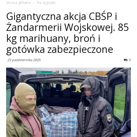
Strona główna
Na sygnale
Gigantyczna akcja CBŚP i
Żandarmerii Wojskowej. 85
kg marihuany, broń i
gotówka zabezpieczone
23 października 2025
0