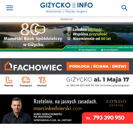
-Reklama-