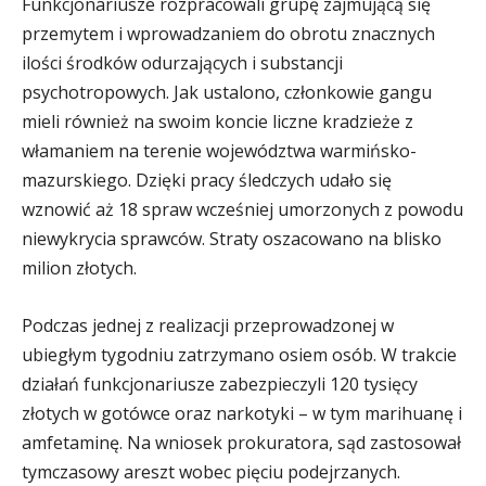
Funkcjonariusze rozpracowali grupę zajmującą się
przemytem i wprowadzaniem do obrotu znacznych
ilości środków odurzających i substancji
psychotropowych. Jak ustalono, członkowie gangu
mieli również na swoim koncie liczne kradzieże z
włamaniem na terenie województwa warmińsko-
mazurskiego. Dzięki pracy śledczych udało się
wznowić aż 18 spraw wcześniej umorzonych z powodu
niewykrycia sprawców. Straty oszacowano na blisko
milion złotych.
Podczas jednej z realizacji przeprowadzonej w
ubiegłym tygodniu zatrzymano osiem osób. W trakcie
działań funkcjonariusze zabezpieczyli 120 tysięcy
złotych w gotówce oraz narkotyki – w tym marihuanę i
amfetaminę. Na wniosek prokuratora, sąd zastosował
tymczasowy areszt wobec pięciu podejrzanych.