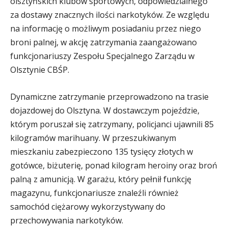
olsztyńskich klubów sportowych, odpowiedzialnego
za dostawy znacznych ilości narkotyków. Ze względu
na informację o możliwym posiadaniu przez niego
broni palnej, w akcję zatrzymania zaangażowano
funkcjonariuszy Zespołu Specjalnego Zarządu w
Olsztynie CBŚP.
Dynamiczne zatrzymanie przeprowadzono na trasie
dojazdowej do Olsztyna. W dostawczym pojeździe,
którym poruszał się zatrzymany, policjanci ujawnili 85
kilogramów marihuany. W przeszukiwanym
mieszkaniu zabezpieczono 135 tysięcy złotych w
gotówce, biżuterię, ponad kilogram heroiny oraz broń
palną z amunicją. W garażu, który pełnił funkcję
magazynu, funkcjonariusze znaleźli również
samochód ciężarowy wykorzystywany do
przechowywania narkotyków.