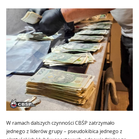
W ramach dalszych czynności CBŚP zatrzymało
jednego z liderów grupy – pseudokibica jednego z