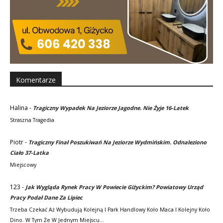
Komentarze
Halina
-
Tragiczny Wypadek Na Jeziorze Jagodne. Nie Żyje 16-Latek
Straszna Tragedia
Piotr
-
Tragiczny Finał Poszukiwań Na Jeziorze Wydmińskim. Odnaleziono
Ciało 37-Latka
Miejscowy
123
-
Jak Wygląda Rynek Pracy W Powiecie Giżyckim? Powiatowy Urząd
Pracy Podał Dane Za Lipiec
Trzeba Czekać Aż Wybudują Kolejną I Park Handlowy Koło Maca I Kolejny Koło
Dino. W Tym Że W Jednym Miejscu…