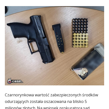
Czarnorynkowa wartość zabezpieczonych środków
odurzających została oszacowana na blisko 5
milionów złotych. Na wniosek prokuratora sąd