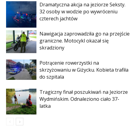
Dramatyczna akcja na jeziorze Seksty.
32 osoby w wodzie po wywróceniu
czterech jachtów
Nawigacja zaprowadziła go na przejście
graniczne. Motocykl okazał się
skradziony
Potrącenie rowerzystki na
skrzyżowaniu w Giżycku. Kobieta trafiła
do szpitala
Tragiczny finał poszukiwań na Jeziorze
Wydmińskim. Odnaleziono ciało 37-
latka