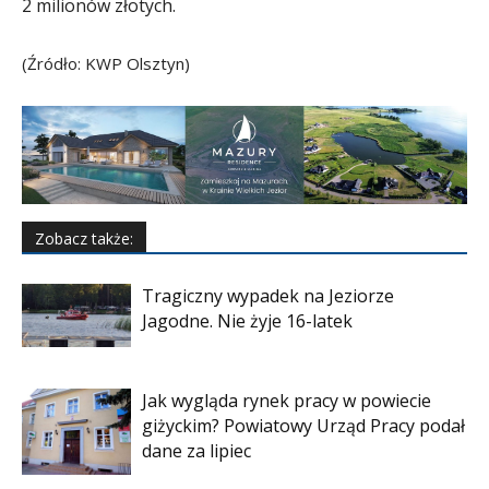
2 milionów złotych.
(Źródło: KWP Olsztyn)
Zobacz także:
Tragiczny wypadek na Jeziorze
Jagodne. Nie żyje 16-latek
Jak wygląda rynek pracy w powiecie
giżyckim? Powiatowy Urząd Pracy podał
dane za lipiec