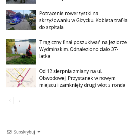
Potrącenie rowerzystki na
skrzyżowaniu w Giżycku. Kobieta trafiła
do szpitala
Tragiczny finał poszukiwań na Jeziorze
Wydmińskim. Odnaleziono ciało 37-
latka
Od 12 sierpnia zmiany na ul.
Obwodowej. Przystanek w nowym
miejscu i zamknięty drugi wlot z ronda
Subskrybuj