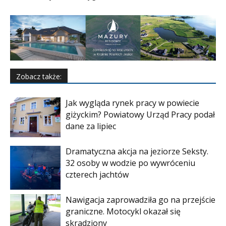
Zobacz także:
Jak wygląda rynek pracy w powiecie
giżyckim? Powiatowy Urząd Pracy podał
dane za lipiec
Dramatyczna akcja na jeziorze Seksty.
32 osoby w wodzie po wywróceniu
czterech jachtów
Nawigacja zaprowadziła go na przejście
graniczne. Motocykl okazał się
skradziony