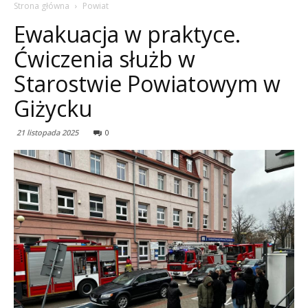
Strona główna
Powiat
Ewakuacja w praktyce.
Ćwiczenia służb w
Starostwie Powiatowym w
Giżycku
21 listopada 2025
0