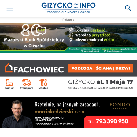
-Reklama-