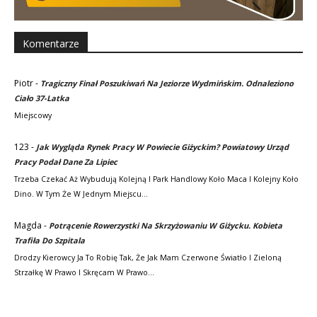
Komentarze
Piotr
-
Tragiczny Finał Poszukiwań Na Jeziorze Wydmińskim. Odnaleziono
Ciało 37-Latka
Miejscowy
123
-
Jak Wygląda Rynek Pracy W Powiecie Giżyckim? Powiatowy Urząd
Pracy Podał Dane Za Lipiec
Trzeba Czekać Aż Wybudują Kolejną I Park Handlowy Koło Maca I Kolejny Koło
Dino. W Tym Że W Jednym Miejscu…
Magda
-
Potrącenie Rowerzystki Na Skrzyżowaniu W Giżycku. Kobieta
Trafiła Do Szpitala
Drodzy Kierowcy Ja To Robię Tak, Że Jak Mam Czerwone Światło I Zieloną
Strzałkę W Prawo I Skręcam W Prawo…