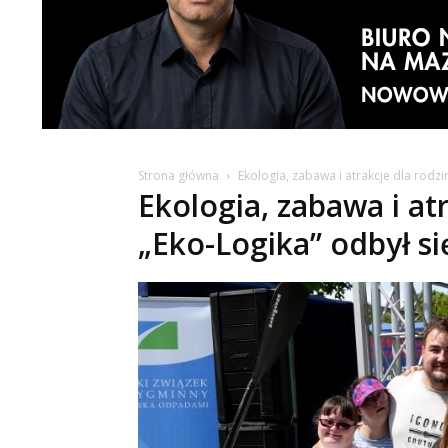
Strona główna
Ekologia, zabawa i atrakcje dla rodzi
Ekologia, zabawa i at
„Eko-Logika” odbył si