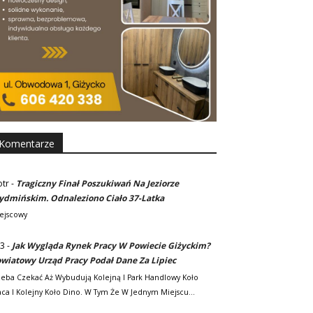
Komentarze
otr
-
Tragiczny Finał Poszukiwań Na Jeziorze
dmińskim. Odnaleziono Ciało 37-Latka
ejscowy
3
-
Jak Wygląda Rynek Pracy W Powiecie Giżyckim?
wiatowy Urząd Pracy Podał Dane Za Lipiec
zeba Czekać Aż Wybudują Kolejną I Park Handlowy Koło
ca I Kolejny Koło Dino. W Tym Że W Jednym Miejscu…