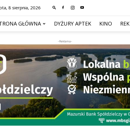
ta, 8 sierpnia, 2026
TRONA GŁÓWNA
DYŻURY APTEK
KINO
RE
-Reklama-