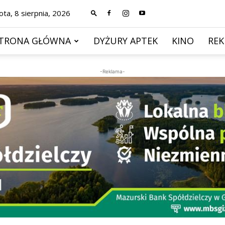
ta, 8 sierpnia, 2026
TRONA GŁÓWNA
DYŻURY APTEK
KINO
RE
-Reklama-