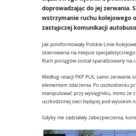
doprowadzając do jej zerwania. 
wstrzymanie ruchu kolejowego o
zastępczej komunikacji autobuso
Jak poinformowały Polskie Linie Kolejow
skierowania na miejsce specjalistycznego
Ruch pociągów został sparaliżowany na c
Według relacji PKP PLK, samo zerwanie si
elementem zdarzenia. Po uszkodzeniu pr
manipulować przy wysięgniku, mimo że z
uszkodzonej sieci będącej pod wysokim n
Gdyby nie zadziałały zabezpieczenia, kon