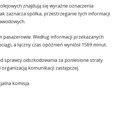
kolejowych znajdują się wyraźne oznaczenia
 Jak zaznacza spółka, przestrzeganie tych informacji
zawodowych.
im pasażerowie. Według informacji przekazanych
iągi, a łączny czas opóźnień wyniósł 1569 minut.
d sprawcy odszkodowania za poniesione straty
 organizacją komunikacji zastępczej.
jalna komisja.