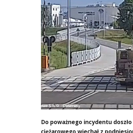
Do poważnego incydentu doszło 
ciężarowego wjechał z podniesio