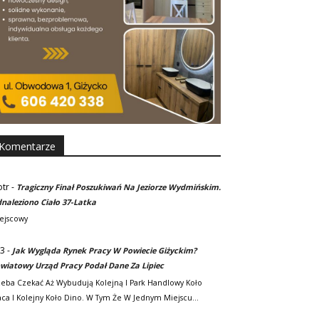
Komentarze
otr
-
Tragiczny Finał Poszukiwań Na Jeziorze Wydmińskim.
naleziono Ciało 37-Latka
ejscowy
3
-
Jak Wygląda Rynek Pracy W Powiecie Giżyckim?
wiatowy Urząd Pracy Podał Dane Za Lipiec
zeba Czekać Aż Wybudują Kolejną I Park Handlowy Koło
ca I Kolejny Koło Dino. W Tym Że W Jednym Miejscu…