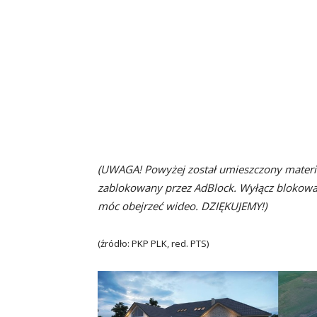
(UWAGA! Powyżej został umieszczony materiał 
zablokowany przez AdBlock. Wyłącz blokowan
móc obejrzeć wideo. DZIĘKUJEMY!)
(źródło: PKP PLK, red. PTS)