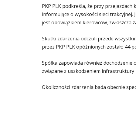
PKP PLK podkreśla, że przy przejazdach 
informujące o wysokości sieci trakcyjnej.
jest obowiązkiem kierowców, zwłaszcza 
Skutki zdarzenia odczuli przede wszystk
przez PKP PLK opóźnionych zostało 44 poc
Spółka zapowiada również dochodzenie o
związane z uszkodzeniem infrastruktury i
Okoliczności zdarzenia bada obecnie spec