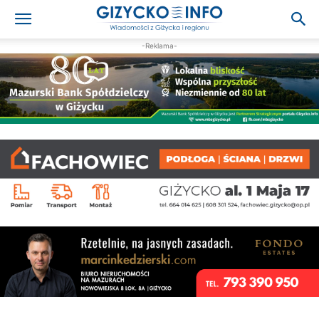
-Reklama-