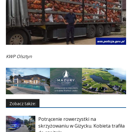
KWP Olsztyn
Zobacz także:
Potrącenie rowerzystki na
skrzyżowaniu w Giżycku. Kobieta trafiła