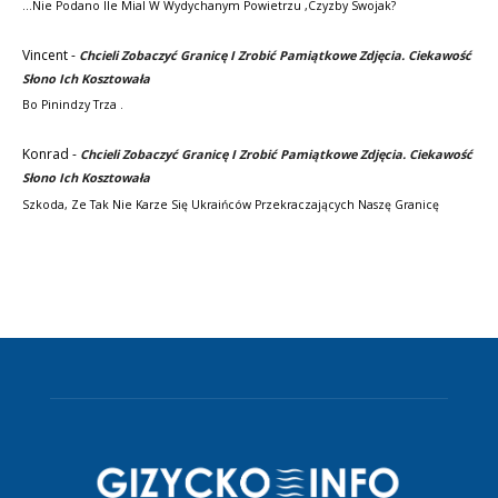
...nie Podano Ile Mial W Wydychanym Powietrzu ,czyzby Swojak?
Vincent
-
Chcieli Zobaczyć Granicę I Zrobić Pamiątkowe Zdjęcia. Ciekawość
Słono Ich Kosztowała
Bo Pinindzy Trza .
Konrad
-
Chcieli Zobaczyć Granicę I Zrobić Pamiątkowe Zdjęcia. Ciekawość
Słono Ich Kosztowała
Szkoda, Ze Tak Nie Karze Się Ukraińców Przekraczających Naszę Granicę