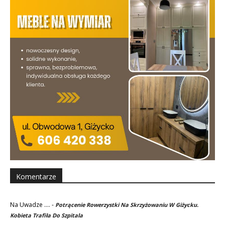
Komentarze
Na Uwadze ....
-
Potrącenie Rowerzystki Na Skrzyżowaniu W Giżycku.
Kobieta Trafiła Do Szpitala