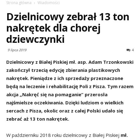
Strona główna
Wiadomości
Dzielnicowy zebrał 13 ton
nakrętek dla chorej
dziewczynki
9 lipca 2019
4
Dzielnicowy z Białej Piskiej mł. asp. Adam Trzonkowski
zakończył trzecią edycję zbierania plastikowych
nakrętek. Pieniądze z ich sprzedaży przeznaczone
będą na leczenie i rehabilitację Poli z Pisza. Tym razem
akcja „Nakręć się na pomaganie” przerosła
najśmielsze oczekiwania. Dzięki ludziom o wielkich
sercach z Pisza, okolic oraz z całej Polski udało się
zebrać aż 13 ton nakrętek.
W październiku 2018 roku dzielnicowy z Białej Piskiej
mł.