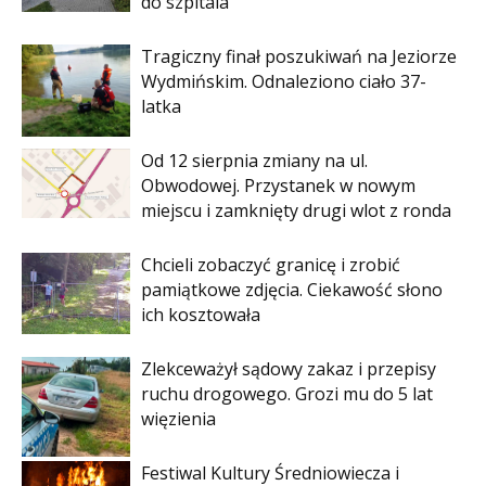
do szpitala
Tragiczny finał poszukiwań na Jeziorze
Wydmińskim. Odnaleziono ciało 37-
latka
Od 12 sierpnia zmiany na ul.
Obwodowej. Przystanek w nowym
miejscu i zamknięty drugi wlot z ronda
Chcieli zobaczyć granicę i zrobić
pamiątkowe zdjęcia. Ciekawość słono
ich kosztowała
Zlekceważył sądowy zakaz i przepisy
ruchu drogowego. Grozi mu do 5 lat
więzienia
Festiwal Kultury Średniowiecza i