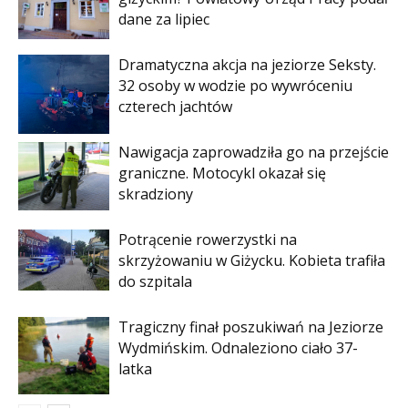
dane za lipiec
Dramatyczna akcja na jeziorze Seksty.
32 osoby w wodzie po wywróceniu
czterech jachtów
Nawigacja zaprowadziła go na przejście
graniczne. Motocykl okazał się
skradziony
Potrącenie rowerzystki na
skrzyżowaniu w Giżycku. Kobieta trafiła
do szpitala
Tragiczny finał poszukiwań na Jeziorze
Wydmińskim. Odnaleziono ciało 37-
latka