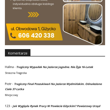
Komentarze
Halina
-
Tragiczny Wypadek Na Jeziorze Jagodne. Nie Żyje 16-Latek
Straszna Tragedia
Piotr
-
Tragiczny Finał Poszukiwań Na Jeziorze Wydmińskim. Odnaleziono
Ciało 37-Latka
Miejscowy
123
-
Jak Wygląda Rynek Pracy W Powiecie Giżyckim? Powiatowy Urząd