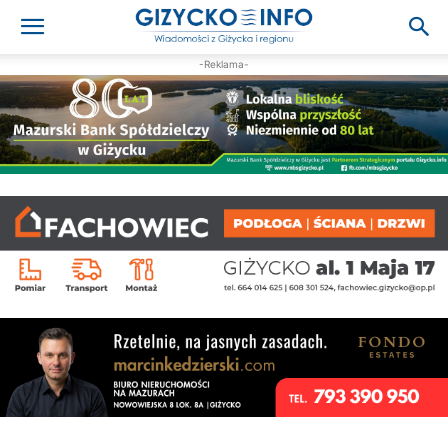
-Reklama-