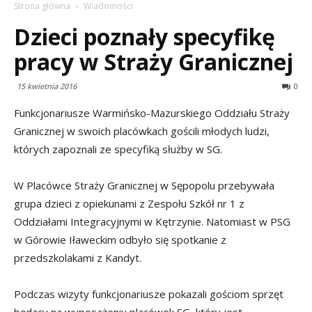
Strona główna
Wiadomości
Dzieci poznały specyfikę
pracy w Straży Granicznej
15 kwietnia 2016
0
Funkcjonariusze Warmińsko-Mazurskiego Oddziału Straży
Granicznej w swoich placówkach gościli młodych ludzi,
których zapoznali ze specyfiką służby w SG.
W Placówce Straży Granicznej w Sępopolu przebywała
grupa dzieci z opiekunami z Zespołu Szkół nr 1 z
Oddziałami Integracyjnymi w Kętrzynie. Natomiast w PSG
w Górowie Iławeckim odbyło się spotkanie z
przedszkolakami z Kandyt.
Podczas wizyty funkcjonariusze pokazali gościom sprzęt