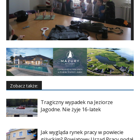
Zobacz także:
Tragiczny wypadek na Jeziorze
Jagodne. Nie żyje 16-latek
Jak wygląda rynek pracy w powiecie
giżyckim? Powiatowy Urząd Pracy podał