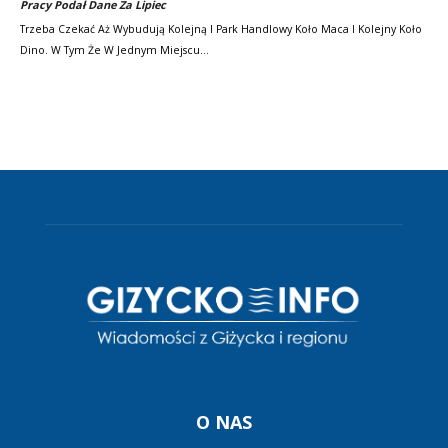
Pracy Podał Dane Za Lipiec
Trzeba Czekać Aż Wybudują Kolejną I Park Handlowy Koło Maca I Kolejny Koło
Dino. W Tym Że W Jednym Miejscu…
O NAS