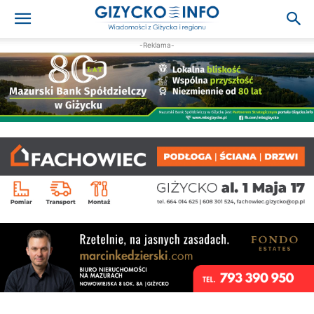
-Reklama-