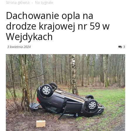
Strona główna
Na sygnale
Dachowanie opla na
drodze krajowej nr 59 w
Wejdykach
3 kwietnia 2024
3