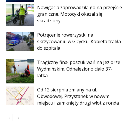
Nawigacja zaprowadziła go na przejście
graniczne. Motocykl okazał się
skradziony
Potrącenie rowerzystki na
skrzyżowaniu w Giżycku. Kobieta trafiła
do szpitala
Tragiczny finał poszukiwań na Jeziorze
Wydmińskim. Odnaleziono ciało 37-
latka
Od 12 sierpnia zmiany na ul.
Obwodowej. Przystanek w nowym
miejscu i zamknięty drugi wlot z ronda