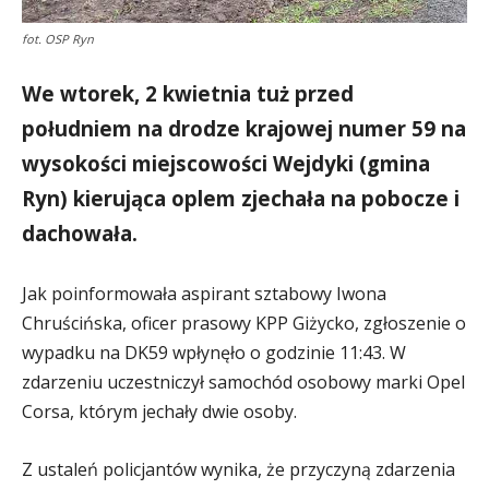
fot. OSP Ryn
We wtorek, 2 kwietnia tuż przed
południem na drodze krajowej numer 59 na
wysokości miejscowości Wejdyki (gmina
Ryn) kierująca oplem zjechała na pobocze i
dachowała.
Jak poinformowała aspirant sztabowy Iwona
Chruścińska, oficer prasowy KPP Giżycko, zgłoszenie o
wypadku na DK59 wpłynęło o godzinie 11:43. W
zdarzeniu uczestniczył samochód osobowy marki Opel
Corsa, którym jechały dwie osoby.
Z ustaleń policjantów wynika, że przyczyną zdarzenia