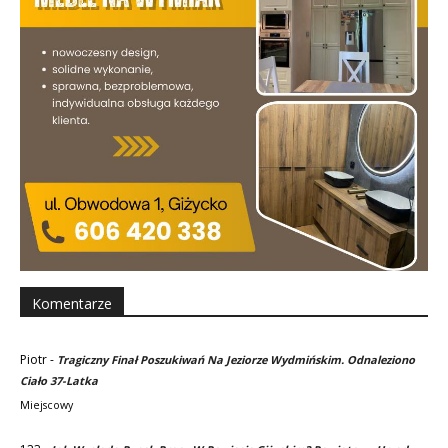
Komentarze
Piotr
-
Tragiczny Finał Poszukiwań Na Jeziorze Wydmińskim. Odnaleziono
Ciało 37-Latka
Miejscowy