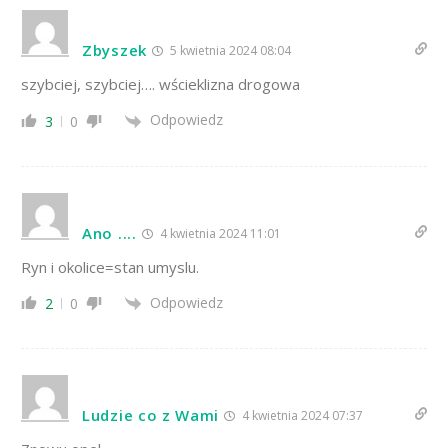
Zbyszek
5 kwietnia 2024 08:04
szybciej, szybciej…. wścieklizna drogowa
Odpowiedz
3
0
Ano ....
4 kwietnia 2024 11:01
Ryn i okolice=stan umyslu.
Odpowiedz
2
0
Ludzie co z Wami
4 kwietnia 2024 07:37