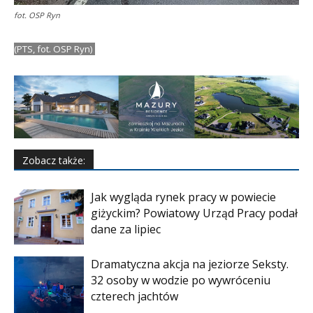
fot. OSP Ryn
(PTS, fot. OSP Ryn)
Zobacz także:
Jak wygląda rynek pracy w powiecie
giżyckim? Powiatowy Urząd Pracy podał
dane za lipiec
Dramatyczna akcja na jeziorze Seksty.
32 osoby w wodzie po wywróceniu
czterech jachtów