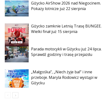
Giżycko AirShow 2026 nad Niegocinem.
Pokazy lotnicze już 22 sierpnia
Giżycko zamknie Letnią Trasę BUNGEE.
Wielki finał już 15 sierpnia
Parada motocykli w Giżycku już 24 lipca.
Sprawdź godziny i trasę przejazdu
„Małgośka”, „Niech żyje bal” i inne
przeboje. Maryla Rodowicz wystąpi w
Giżycku