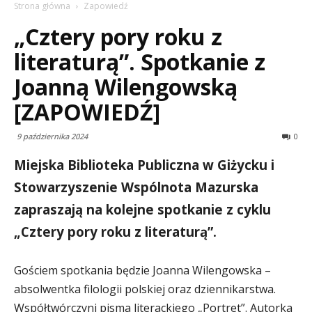
Strona główna
Zapowiedź
„Cztery pory roku z
literaturą”. Spotkanie z
Joanną Wilengowską
[ZAPOWIEDŹ]
9 października 2024
0
Miejska Biblioteka Publiczna w Giżycku i
Stowarzyszenie Wspólnota Mazurska
zapraszają na kolejne spotkanie z cyklu
„Cztery pory roku z literaturą”.
Gościem spotkania będzie
Joanna Wilengowska –
absolwentka filologii polskiej oraz dziennikarstwa.
Współtwórczyni pisma literackiego „Portret”. Autorka