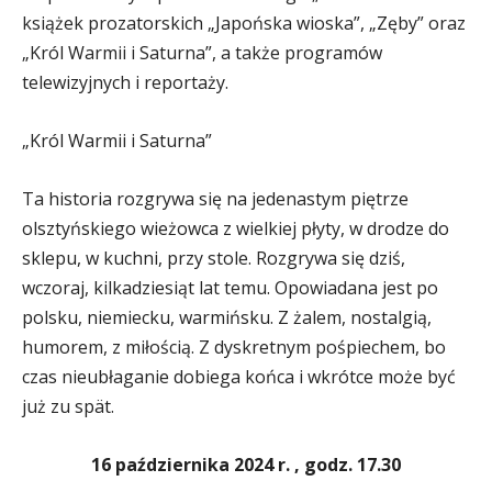
książek prozatorskich „Japońska wioska”, „Zęby” oraz
„Król Warmii i Saturna”, a także programów
telewizyjnych i reportaży.
„Król Warmii i Saturna”
Ta historia rozgrywa się na jedenastym piętrze
olsztyńskiego wieżowca z wielkiej płyty, w drodze do
sklepu, w kuchni, przy stole. Rozgrywa się dziś,
wczoraj, kilkadziesiąt lat temu. Opowiadana jest po
polsku, niemiecku, warmińsku. Z żalem, nostalgią,
humorem, z miłością. Z dyskretnym pośpiechem, bo
czas nieubłaganie dobiega końca i wkrótce może być
już zu spät.
16 października 2024 r. , godz. 17.30