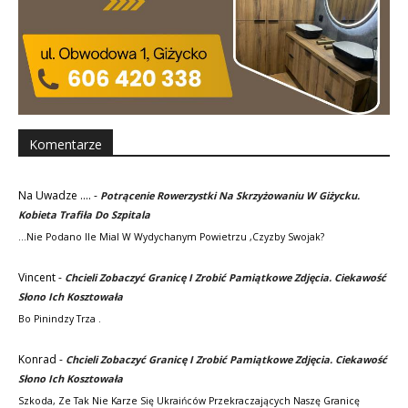
Komentarze
Na Uwadze ....
-
Potrącenie Rowerzystki Na Skrzyżowaniu W Giżycku.
Kobieta Trafiła Do Szpitala
...nie Podano Ile Mial W Wydychanym Powietrzu ,czyzby Swojak?
Vincent
-
Chcieli Zobaczyć Granicę I Zrobić Pamiątkowe Zdjęcia. Ciekawość
Słono Ich Kosztowała
Bo Pinindzy Trza .
Konrad
-
Chcieli Zobaczyć Granicę I Zrobić Pamiątkowe Zdjęcia. Ciekawość
Słono Ich Kosztowała
Szkoda, Ze Tak Nie Karze Się Ukraińców Przekraczających Naszę Granicę