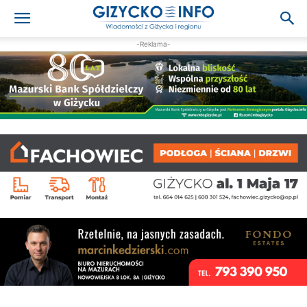
-Reklama-