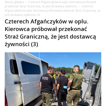
Strona główna
Czterech Afgańczyków w oplu. Kierowca próbował
przekonać Straż Graniczną, że jest dostawcą żywności
Czterech
Afgańczyków w oplu. Kierowca próbował przekonać Straż Graniczną, że
jest dostawcą żywności (3)
Czterech Afgańczyków w oplu.
Kierowca próbował przekonać
Straż Graniczną, że jest dostawcą
żywności (3)