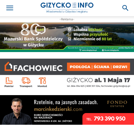
-Reklama-