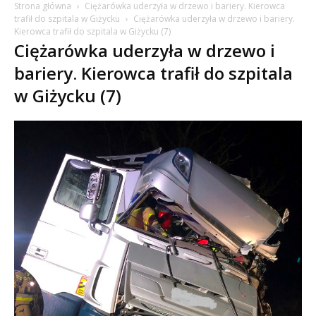
Strona główna
Ciężarówka uderzyła w drzewo i bariery. Kierowca
trafił do szpitala w Giżycku
Ciężarówka uderzyła w drzewo i bariery.
Kierowca trafił do szpitala w Giżycku (7)
Ciężarówka uderzyła w drzewo i
bariery. Kierowca trafił do szpitala
w Giżycku (7)