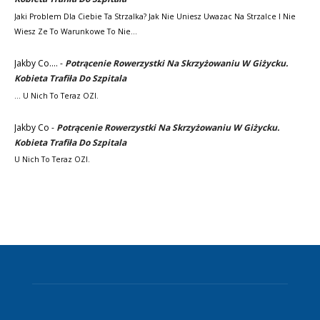
Jaki Problem Dla Ciebie Ta Strzalka? Jak Nie Uniesz Uwazac Na Strzalce I Nie
Wiesz Ze To Warunkowe To Nie…
Jakby Co....
-
Potrącenie Rowerzystki Na Skrzyżowaniu W Giżycku.
Kobieta Trafiła Do Szpitala
... U Nich To Teraz OZI.
Jakby Co
-
Potrącenie Rowerzystki Na Skrzyżowaniu W Giżycku.
Kobieta Trafiła Do Szpitala
U Nich To Teraz OZI.