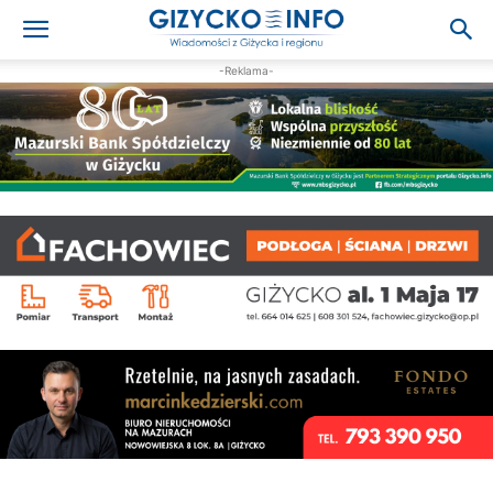
-Reklama-