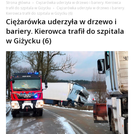
Strona główna
Ciężarówka uderzyła w drzewo i bariery. Kierowca
trafił do szpitala w Giżycku
Ciężarówka uderzyła w drzewo i bariery.
Kierowca trafił do szpitala w Giżycku (6)
Ciężarówka uderzyła w drzewo i
bariery. Kierowca trafił do szpitala
w Giżycku (6)