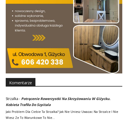
Komentarze
Strzalka
-
Potrącenie Rowerzystki Na Skrzyżowaniu W Giżycku.
Kobieta Trafiła Do Szpitala
Jaki Problem Dla Ciebie Ta Strzalka? Jak Nie Uniesz Uwazac Na Strzalce I Nie
Wiesz Ze To Warunkowe To Nie…