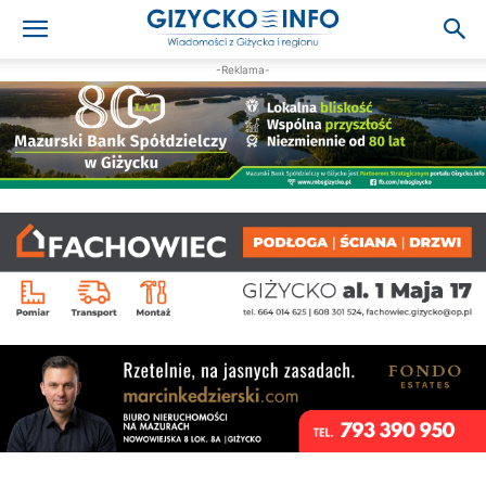
-Reklama-