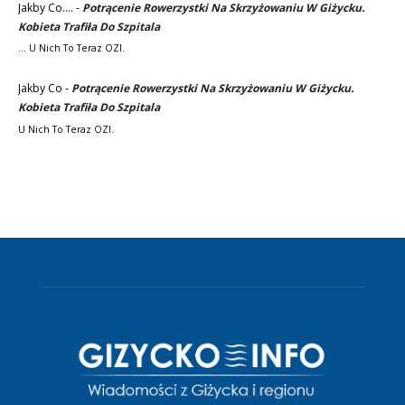
Jakby Co....
-
Potrącenie Rowerzystki Na Skrzyżowaniu W Giżycku.
Kobieta Trafiła Do Szpitala
... U Nich To Teraz OZI.
Jakby Co
-
Potrącenie Rowerzystki Na Skrzyżowaniu W Giżycku.
Kobieta Trafiła Do Szpitala
U Nich To Teraz OZI.